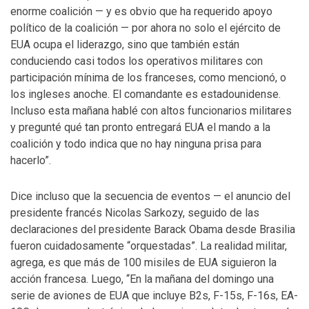
enorme coalición — y es obvio que ha requerido apoyo
político de la coalición — por ahora no solo el ejército de
EUA ocupa el liderazgo, sino que también están
conduciendo casi todos los operativos militares con
participación mínima de los franceses, como mencionó, o
los ingleses anoche. El comandante es estadounidense.
Incluso esta mañana hablé con altos funcionarios militares
y pregunté qué tan pronto entregará EUA el mando a la
coalición y todo indica que no hay ninguna prisa para
hacerlo”.
Dice incluso que la secuencia de eventos — el anuncio del
presidente francés Nicolas Sarkozy, seguido de las
declaraciones del presidente Barack Obama desde Brasilia
fueron cuidadosamente “orquestadas”. La realidad militar,
agrega, es que más de 100 misiles de EUA siguieron la
acción francesa. Luego, “En la mañana del domingo una
serie de aviones de EUA que incluye B2s, F-15s, F-16s, EA-