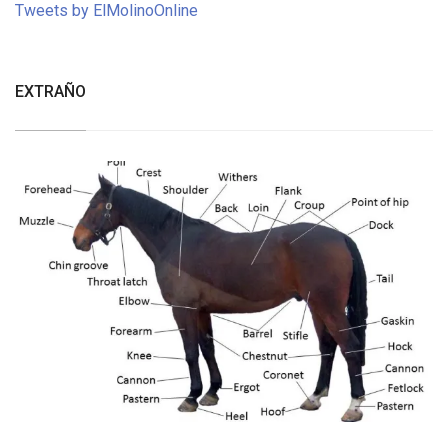
Tweets by ElMolinoOnline
EXTRAÑO