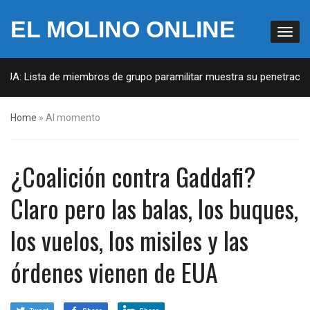
EL MOLINO ONLINE
EUA: Lista de miembros de grupo paramilitar muestra su penetración 
Home
»
Al momento
¿Coalición contra Gaddafi?
Claro pero las balas, los buques,
los vuelos, los misiles y las
órdenes vienen de EUA