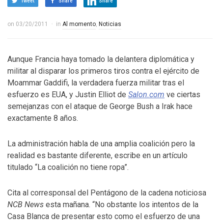
Tweet
Share
Share
on
03/20/2011
in
Al momento
,
Noticias
Aunque Francia haya tomado la delantera diplomática y
militar al disparar los primeros tiros contra el ejército de
Moammar Gaddifi, la verdadera fuerza militar tras el
esfuerzo es EUA, y Justin Elliot de
Salon.com
ve ciertas
semejanzas con el ataque de George Bush a Irak hace
exactamente 8 años.
La administración habla de una amplia coalición pero la
realidad es bastante diferente, escribe en un artículo
titulado “La coalición no tiene ropa”.
Cita al corresponsal del Pentágono de la cadena noticiosa
NCB News
esta mañana. “No obstante los intentos de la
Casa Blanca de presentar esto como el esfuerzo de una