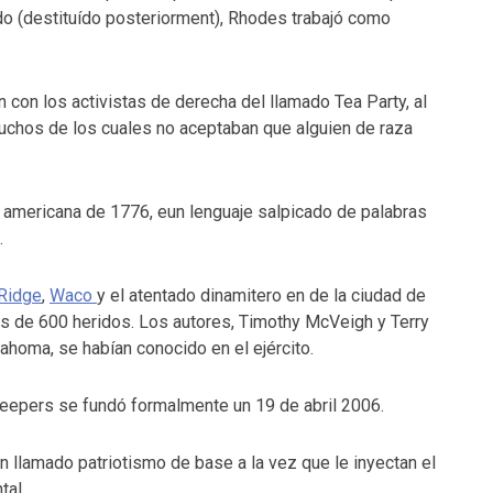
o (destituído posteriorment), Rhodes trabajó como
con los activistas de derecha del llamado Tea Party, al
chos de los cuales no aceptaban que alguien de raza
 americana de 1776, eun lenguaje salpicado de palabras
.
Ridge
,
Waco
y el atentado dinamitero en de la ciudad de
s de 600 heridos. Los autores, Timothy McVeigh y Terry
ahoma, se habían conocido en el ejército.
 Keepers se fundó formalmente un 19 de abril 2006.
 llamado patriotismo de base a la vez que le inyectan el
tal.