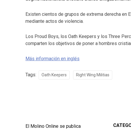
Existen cientos de grupos de extrema derecha en E
mediante actos de violencia.
Los Proud Boys, los Oath Keepers y los Three Per
comparten los objetivos de poner a hombres cristia
Más información en inglés
Tags:
Oath Keepers
Right Wing Militias
CATEGO
El Molino Online se publica