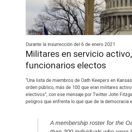
Durante la insurrección del 6 de enero 2021
Militares en servicio activo
funcionarios electos
“Una lista de miembros de Oath Keepers en Kansas 
orden público, más de 100 que eran militares activ
electivos”, con ese mensaje por Twitter John Fit
peligros que enfrenta lo que que de la democracia 
A membership roster for the O
than 300 individuals who were 