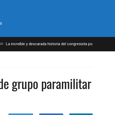
s
a increíble y descarada historia del congresista por NY George Sant
de grupo paramilitar