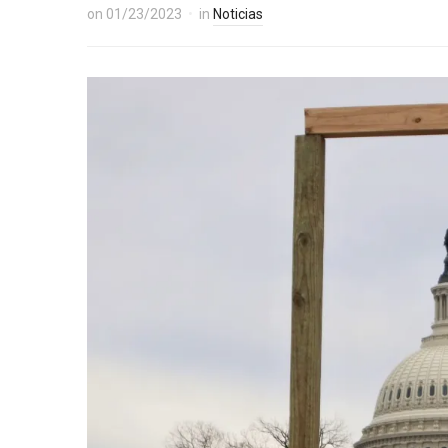
on
01/23/2023
in
Noticias