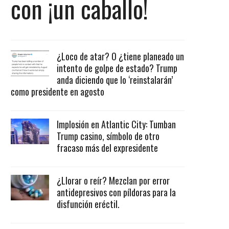
con ¡un caballo!
¿Loco de atar? O ¿tiene planeado un
intento de golpe de estado? Trump
anda diciendo que lo ‘reinstalarán’
como presidente en agosto
Implosión en Atlantic City: Tumban
Trump casino, símbolo de otro
fracaso más del expresidente
¿Llorar o reír? Mezclan por error
antidepresivos con píldoras para la
disfunción eréctil.