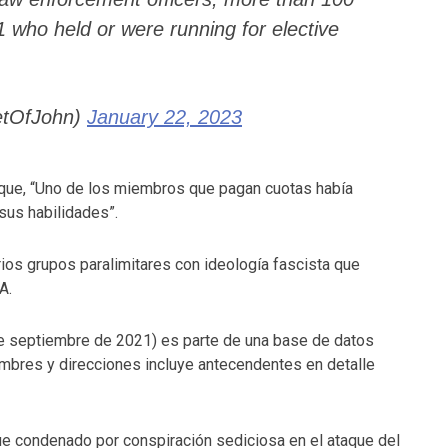
1 who held or were running for elective
etOfJohn)
January 22, 2023
e, “Uno de los miembros que pagan cuotas había
sus habilidades”.
s grupos paralimitares con ideología fascista que
A.
de septiembre de 2021) es parte de una base de datos
bres y direcciones incluye antecendentes en detalle
ue condenado por conspiración sediciosa en el ataque del