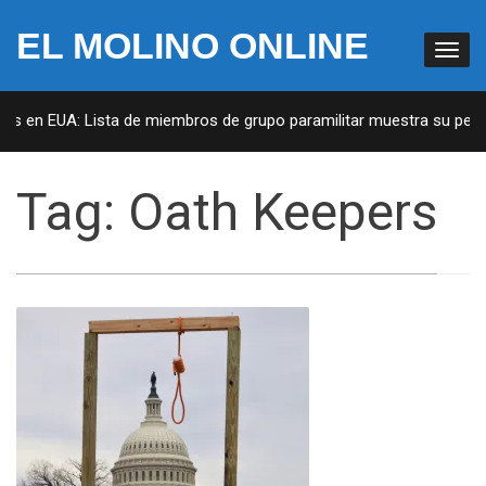
EL MOLINO ONLINE
tas en EUA: Lista de miembros de grupo paramilitar muestra su penet
Tag:
Oath Keepers