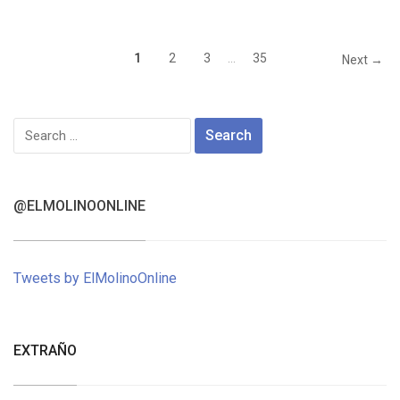
1
2
3
…
35
Next →
Search
for:
@ELMOLINOONLINE
Tweets by ElMolinoOnline
EXTRAÑO