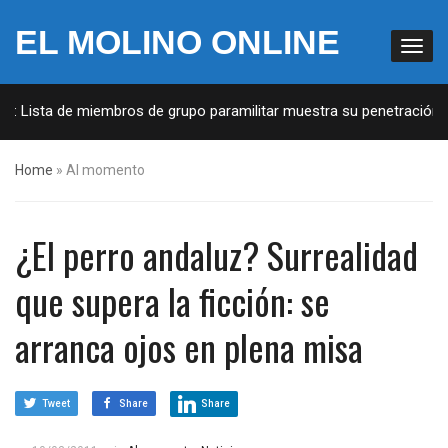
EL MOLINO ONLINE
A: Lista de miembros de grupo paramilitar muestra su penetración en
Home
»
Al momento
¿El perro andaluz? Surrealidad
que supera la ficción: se
arranca ojos en plena misa
Tweet
Share
Share