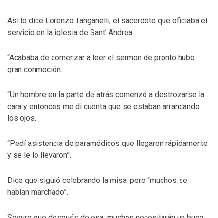
Así lo dice Lorenzo Tanganelli, el sacerdote que oficiaba el
servicio en la iglesia de Sant’ Andrea:
“Acababa de comenzar a leer el sermón de pronto hubo
gran conmoción.
“Un hombre en la parte de atrás comenzó a destrozarse la
cara y entonces me di cuenta que se estaban arrancando
los ojos.
“Pedí asistencia de paramédicos que llegaron rápidamente
y se le lo llevaron”.
Dice que siguió celebrando la misa, pero “muchos se
habían marchado”.
Seguro que después de esa, muchos necesitarán un buen