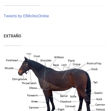
Tweets by ElMolinoOnline
EXTRAÑO