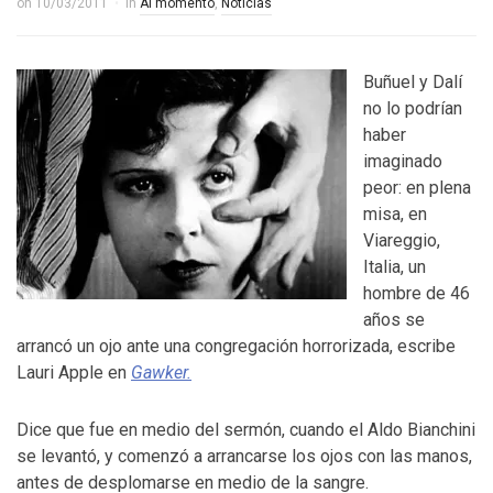
on
10/03/2011
in
Al momento
,
Noticias
Buñuel y Dalí
no lo podrían
haber
imaginado
peor: en plena
misa, en
Viareggio,
Italia, un
hombre de 46
años se
arrancó un ojo ante una congregación horrorizada, escribe
Lauri Apple en
Gawker.
Dice que fue en medio del sermón, cuando el Aldo Bianchini
se levantó, y comenzó a arrancarse los ojos con las manos,
antes de desplomarse en medio de la sangre.