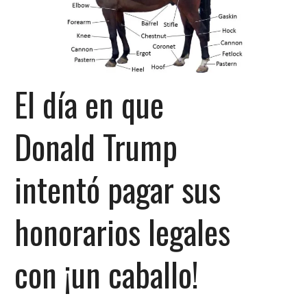
El día en que
Donald Trump
intentó pagar sus
honorarios legales
con ¡un caballo!