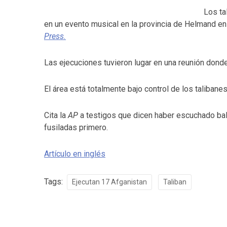
Los ta
en un evento musical en la provincia de Helmand en
Press.
Las ejecuciones tuvieron lugar en una reunión donde
El área está totalmente bajo control de los talibane
Cita la
AP
a testigos que dicen haber escuchado bala
fusiladas primero.
Artículo en inglés
Tags:
Ejecutan 17 Afganistan
Taliban