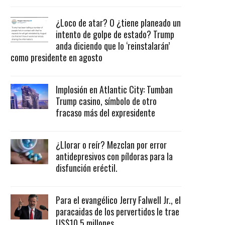
¿Loco de atar? O ¿tiene planeado un
intento de golpe de estado? Trump
anda diciendo que lo ‘reinstalarán’
como presidente en agosto
Implosión en Atlantic City: Tumban
Trump casino, símbolo de otro
fracaso más del expresidente
¿Llorar o reír? Mezclan por error
antidepresivos con píldoras para la
disfunción eréctil.
Para el evangélico Jerry Falwell Jr., el
paracaidas de los pervertidos le trae
US$10.5 millones