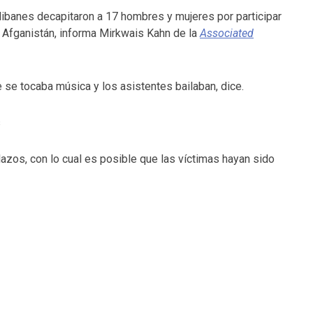
libanes decapitaron a 17 hombres y mujeres por participar
 Afganistán, informa Mirkwais Kahn de la
Associated
 se tocaba música y los asistentes bailaban, dice.
s
zos, con lo cual es posible que las víctimas hayan sido