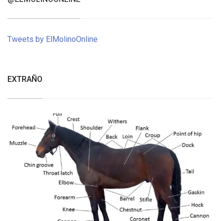
Tweets by ElMolinoOnline
EXTRAÑO