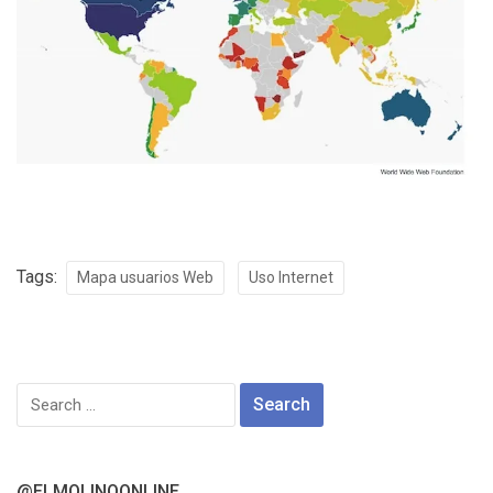
Tags:
Mapa usuarios Web
Uso Internet
Search
for:
@ELMOLINOONLINE