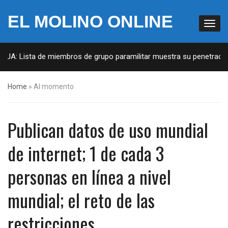
EL MOLINO ONLINE
EUA: Lista de miembros de grupo paramilitar muestra su penetración 
Home
»
Al momento
Publican datos de uso mundial
de internet; 1 de cada 3
personas en línea a nivel
mundial; el reto de las
restricciones