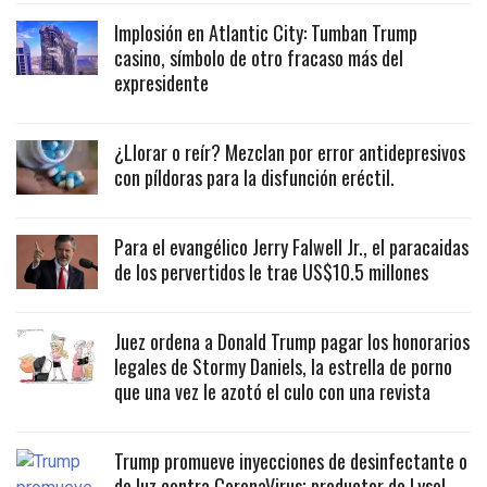
Implosión en Atlantic City: Tumban Trump
casino, símbolo de otro fracaso más del
expresidente
¿Llorar o reír? Mezclan por error antidepresivos
con píldoras para la disfunción eréctil.
Para el evangélico Jerry Falwell Jr., el paracaidas
de los pervertidos le trae US$10.5 millones
Juez ordena a Donald Trump pagar los honorarios
legales de Stormy Daniels, la estrella de porno
que una vez le azotó el culo con una revista
Trump promueve inyecciones de desinfectante o
de luz contra CoronaVirus; productor de Lysol