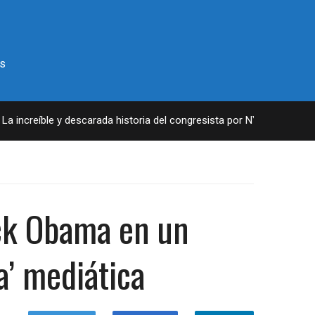
s
 increíble y descarada historia del congresista por NY George Santo
ack Obama en un
a’ mediática