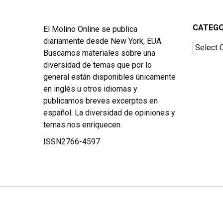
CATEGO
El Molino Online se publica
diariamente desde New York, EUA.
Categor
Buscamos materiales sobre una
diversidad de temas que por lo
general están disponibles únicamente
en inglés u otros idiomas y
publicamos breves excerptos en
español. La diversidad de opiniones y
temas nos enriquecen.
ISSN2766-4597