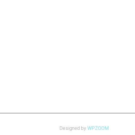
Designed by
WPZOOM