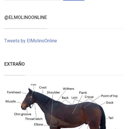
@ELMOLINOONLINE
Tweets by ElMolinoOnline
EXTRAÑO