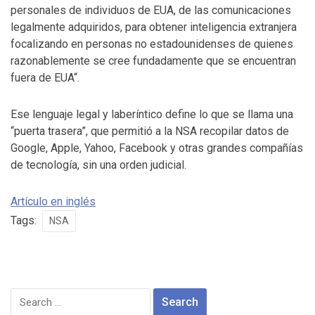
personales
de individuos de EUA,
de las comunicaciones
legalmente
adquiridos,
para obtener
inteligencia extranjera
focalizando en
personas no estadounidenses
de quienes
razonablemente se
cree fundadamente
que se encuentran
fuera de EUA
“.
Ese lenguaje legal y laberíntico define lo que se llama una
“puerta trasera”,
que permitió a la
NSA r
ecopilar datos
de
Google
, Apple
,
Yahoo
, Facebook y
otras
grandes compañías
de
tecnología
, sin
una orden judicial.
Artículo en inglés
Tags:
NSA
Search
for: