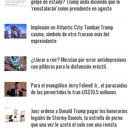
golpe de estado? Trump anda diciendo que lo
‘reinstalarán’ como presidente en agosto
Implosión en Atlantic City: Tumban Trump
casino, símbolo de otro fracaso más del
expresidente
¿Llorar o reír? Mezclan por error antidepresivos
con píldoras para la disfunción eréctil.
Para el evangélico Jerry Falwell Jr., el paracaidas
de los pervertidos le trae US$10.5 millones
Juez ordena a Donald Trump pagar los honorarios
legales de Stormy Daniels, la estrella de porno
que una vez le azotó el culo con una revista