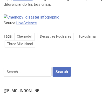
diferenciando las tres crisis.
Source:
LiveScience
Tags:
Chernobyl
Desastres Nucleares
Fukushima
Three Mile Island
Search
for:
@ELMOLINOONLINE