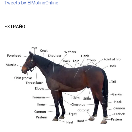
Tweets by ElMolinoOnline
EXTRAÑO