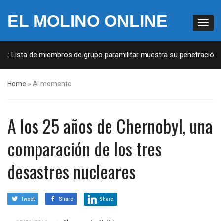
EL MOLINO ONLINE
A: Lista de miembros de grupo paramilitar muestra su penetración e
Home
»
Al momento
A los 25 años de Chernobyl, una
comparación de los tres
desastres nucleares
Tweet
Share
Share