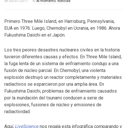
on
05/01/2011
in
Al momento
,
Noticias
Primero Three Mile Island, en Harrisburg, Pennsylvania,
EUA en 1976. Luego, Chernobyl en Ucrania, en 1986. Ahora
Fukushima Daiichi en el Japón.
Los tres peores desastres nucleares civiles en la historia
tuvieron diferentes causas y efectos. En Three Mile Island,
la fuga lenta de un sistema de enfriamiento condujo a una
fusión de núcleo parcial. En Chernobyl, una violenta
explosión destruyó un reactor completamente y materiales
radiactivos se esparcieron por una amplia área. En
Fukushima Daiichi, problemas de enfriamiento causados
por la inundación del tsunami conducen a serie de
explosiones, fusiones de núcleo y emisiones de
radiactividad.
Aquí,
LiveScience
nos regala esta infográfica comparando y