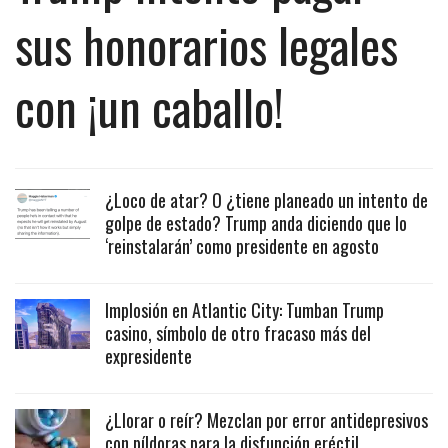
sus honorarios legales
con ¡un caballo!
¿Loco de atar? O ¿tiene planeado un intento de
golpe de estado? Trump anda diciendo que lo
‘reinstalarán’ como presidente en agosto
Implosión en Atlantic City: Tumban Trump
casino, símbolo de otro fracaso más del
expresidente
¿Llorar o reír? Mezclan por error antidepresivos
con píldoras para la disfunción eréctil.