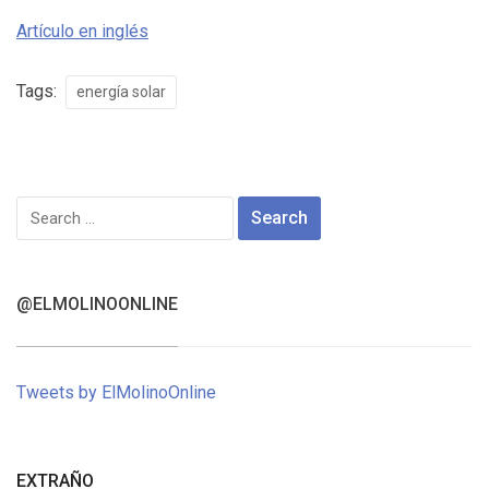
Artículo en inglés
Tags:
energía solar
Search
for:
@ELMOLINOONLINE
Tweets by ElMolinoOnline
EXTRAÑO