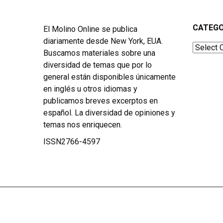
CATEGO
El Molino Online se publica
diariamente desde New York, EUA.
Categor
Buscamos materiales sobre una
diversidad de temas que por lo
general están disponibles únicamente
en inglés u otros idiomas y
publicamos breves excerptos en
español. La diversidad de opiniones y
temas nos enriquecen.
ISSN2766-4597