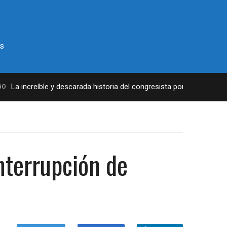
s
La increíble y descarada historia del congresista por NY George San
interrupción de