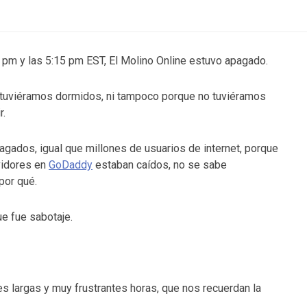
5 pm y las 5:15 pm EST, El Molino Online estuvo apagado.
tuviéramos dormidos, ni tampoco porque no tuviéramos
r.
gados, igual que millones de usuarios de internet, porque
vidores en
GoDaddy
estaban caídos, no se sabe
por qué.
e fue sabotaje.
s largas y muy frustrantes horas, que nos recuerdan la