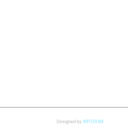
Designed by
WPZOOM