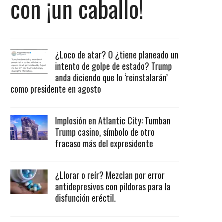
con ¡un caballo!
¿Loco de atar? O ¿tiene planeado un
intento de golpe de estado? Trump
anda diciendo que lo ‘reinstalarán’
como presidente en agosto
Implosión en Atlantic City: Tumban
Trump casino, símbolo de otro
fracaso más del expresidente
¿Llorar o reír? Mezclan por error
antidepresivos con píldoras para la
disfunción eréctil.