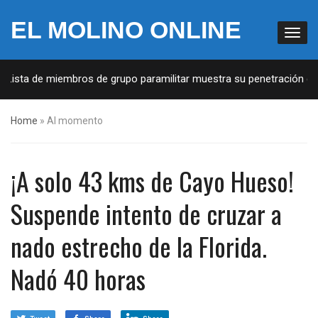
EL MOLINO ONLINE
 Lista de miembros de grupo paramilitar muestra su penetración en l
Home
»
Al momento
¡A solo 43 kms de Cayo Hueso!
Suspende intento de cruzar a
nado estrecho de la Florida.
Nadó 40 horas