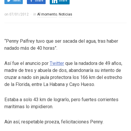
Tweet
Share
Share
on
07/01/2012
in
Al momento
,
Noticias
“Penny Palfrey tuvo que ser sacada del agua, tras haber
nadado más de 40 horas”.
Así fue el anuncio por
Twitter
que la nadadora de 49 años,
madre de tres y abuela de dos, abandonaría su intento de
cruzar a nado sin jaula protectora los 166 km del estrecho
de la Florida, entre La Habana y Cayo Hueso.
Estaba a solo 43 km de lograrlo, pero fuertes corrientes
marítimas lo impidieron.
Aún así, respetable proeza, felicitaciones Penny.