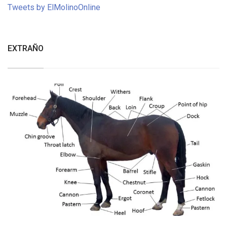
Tweets by ElMolinoOnline
EXTRAÑO