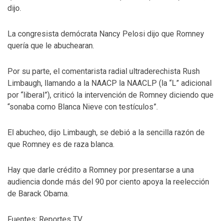
dijo.
La congresista demócrata Nancy Pelosi dijo que Romney
quería que le abuchearan.
Por su parte, el comentarista radial ultraderechista Rush
Limbaugh, llamando a la NAACP la NAACLP (la “L” adicional
por “liberal”), criticó la intervención de Romney diciendo que
“sonaba como Blanca Nieve con testículos”.
El abucheo, dijo Limbaugh, se debió a la sencilla razón de
que Romney es de raza blanca.
Hay que darle crédito a Romney por presentarse a una
audiencia donde más del 90 por ciento apoya la reelección
de Barack Obama.
Fuentes: Reportes TV