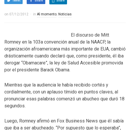
Tweet
Share
Share
on
07/12/2012
in
Al momento
,
Noticias
El discurso de Mitt
Romney en la 103a convención anual de la NAACP, la
organización afroamericana más importante de EUA, cambió
drásticamente cuando declaró que, como presidente, él iba
derogar “Obamacare”, la ley de Salud Accesible promovida
por el presidente Barack Obama.
Mientras que la audiencia le había recibido cortés y
cordialmente, con un aplauso tímido en puntos claves, al
pronunciar esas palabras comenzó un abucheo que duró 18
segundos.
Luego, Romney afirmó en Fox Business News que él sabía
que iba a ser abucheado. “Por supuesto que lo esperaba”,