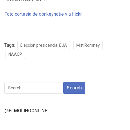
Foto cortesía de donkeyhotie via flickr
Tags:
Elección presidencial EUA
Mitt Romney
NAACP
Search
for:
@ELMOLINOONLINE