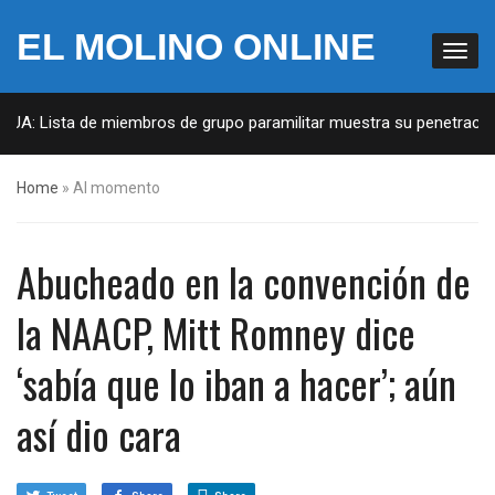
EL MOLINO ONLINE
EUA: Lista de miembros de grupo paramilitar muestra su penetración 
Home
»
Al momento
Abucheado en la convención de
la NAACP, Mitt Romney dice
‘sabía que lo iban a hacer’; aún
así dio cara