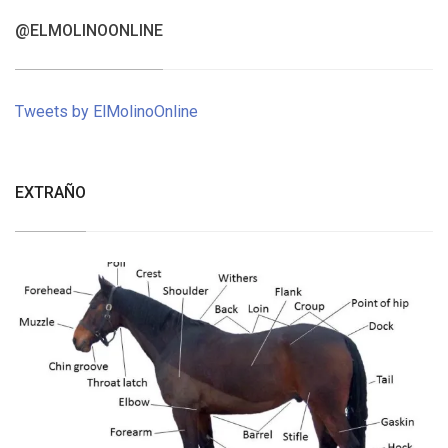
@ELMOLINOONLINE
Tweets by ElMolinoOnline
EXTRAÑO