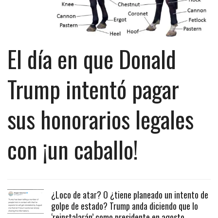
El día en que Donald
Trump intentó pagar
sus honorarios legales
con ¡un caballo!
¿Loco de atar? O ¿tiene planeado un intento de
golpe de estado? Trump anda diciendo que lo
‘reinstalarán’ como presidente en agosto