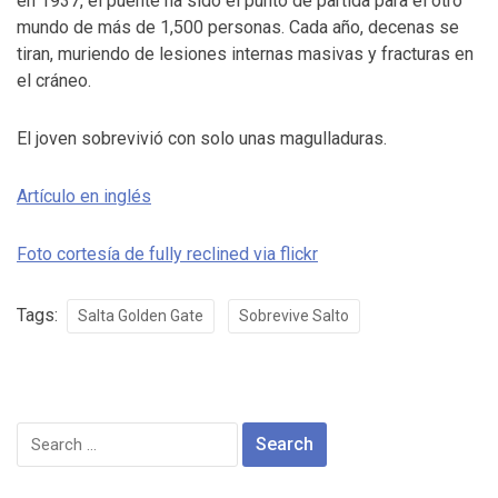
en 1937, el puente ha sido el punto de partida para el otro
mundo de más de 1,500 personas. Cada año, decenas se
tiran, muriendo de lesiones internas masivas y fracturas en
el cráneo.
El joven sobrevivió con solo unas magulladuras.
Artículo en inglés
Foto cortesía de fully reclined via flickr
Tags:
Salta Golden Gate
Sobrevive Salto
Search
for: