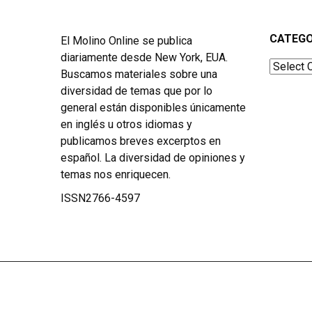
CATEGO
El Molino Online se publica
diariamente desde New York, EUA.
Categor
Buscamos materiales sobre una
diversidad de temas que por lo
general están disponibles únicamente
en inglés u otros idiomas y
publicamos breves excerptos en
español. La diversidad de opiniones y
temas nos enriquecen.
ISSN2766-4597