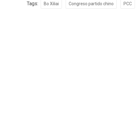
Tags:
Bo Xiliai
Congreso partido chino
PCC