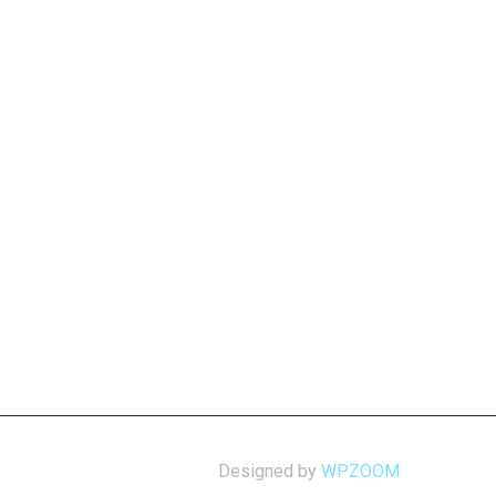
Designed by
WPZOOM