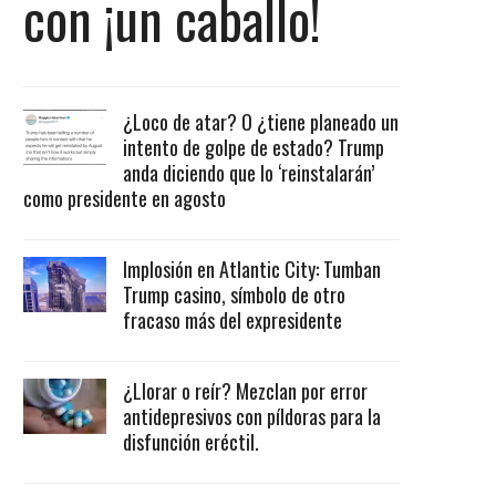
con ¡un caballo!
¿Loco de atar? O ¿tiene planeado un
intento de golpe de estado? Trump
anda diciendo que lo ‘reinstalarán’
como presidente en agosto
Implosión en Atlantic City: Tumban
Trump casino, símbolo de otro
fracaso más del expresidente
¿Llorar o reír? Mezclan por error
antidepresivos con píldoras para la
disfunción eréctil.