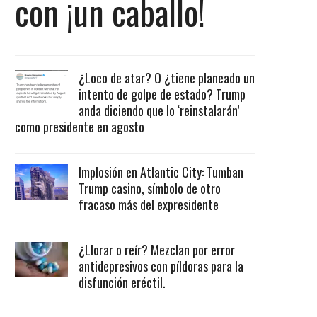
con ¡un caballo!
¿Loco de atar? O ¿tiene planeado un
intento de golpe de estado? Trump
anda diciendo que lo ‘reinstalarán’
como presidente en agosto
Implosión en Atlantic City: Tumban
Trump casino, símbolo de otro
fracaso más del expresidente
¿Llorar o reír? Mezclan por error
antidepresivos con píldoras para la
disfunción eréctil.