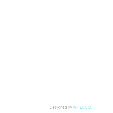
Designed by
WPZOOM