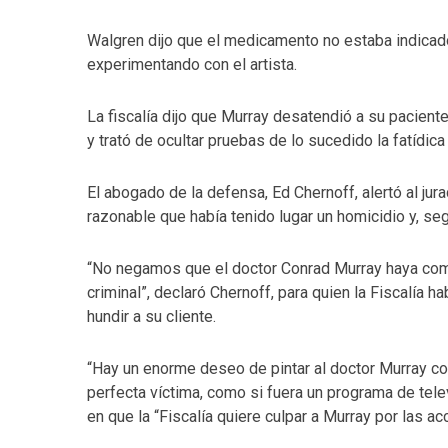
Walgren dijo que el medicamento no estaba indicad
experimentando con el artista.
La fiscalía dijo que Murray desatendió a su pacien
y trató de ocultar pruebas de lo sucedido la fatídic
El abogado de la defensa, Ed Chernoff, alertó al jur
razonable que había tenido lugar un homicidio y, seg
“No negamos que el doctor Conrad Murray haya cometi
criminal”, declaró Chernoff, para quien la Fiscalía 
hundir a su cliente.
“Hay un enorme deseo de pintar al doctor Murray c
perfecta víctima, como si fuera un programa de tele
en que la “Fiscalía quiere culpar a Murray por las a