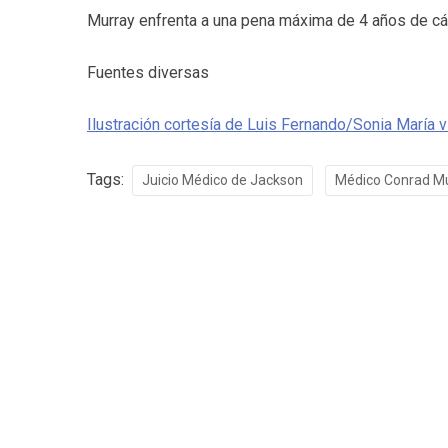
Murray enfrenta a una pena máxima de 4 años de cár
Fuentes diversas
Ilustración cortesía de Luis Fernando/Sonia María vi
Tags:
Juicio Médico de Jackson
Médico Conrad M