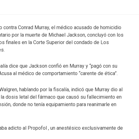
cio contra Conrad Murray, el médico acusado de homicidio
ntario por la muerte de Michael Jackson, concluyó con los
os finales en la Corte Superior del condado de Los
s.
calía dice que Jackson confió en Murray y “pagó con su
 Acusa al médico de comportamiento “carente de ética”.
Walgren, hablando por la fiscalía, indicó que Murray dio al
a la dosis letal del fármaco que causó su fallecimiento en
sión, donde no tenía equipamiento para reanimarle en
staba adicto al Propofol , un anestésico exclusivamente de