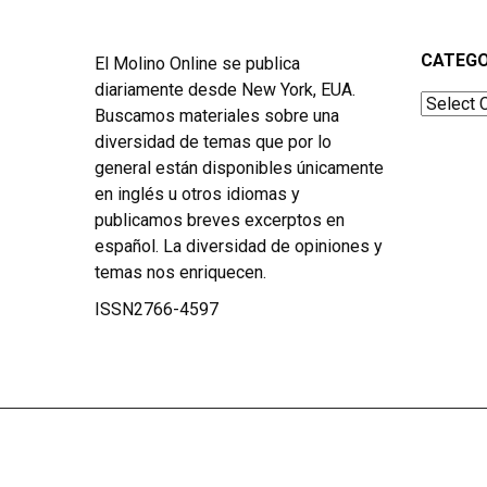
CATEGO
El Molino Online se publica
diariamente desde New York, EUA.
Categor
Buscamos materiales sobre una
diversidad de temas que por lo
general están disponibles únicamente
en inglés u otros idiomas y
publicamos breves excerptos en
español. La diversidad de opiniones y
temas nos enriquecen.
ISSN2766-4597