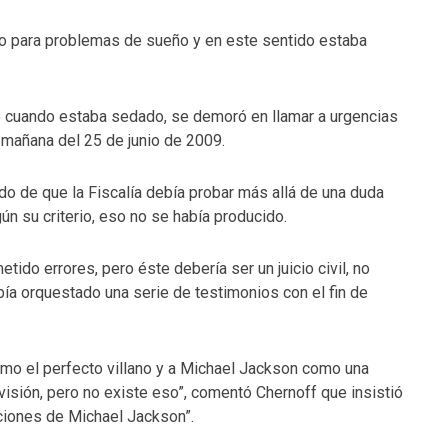
o para problemas de sueño y en este sentido estaba
te cuando estaba sedado, se demoró en llamar a urgencias
a mañana del 25 de junio de 2009.
ado de que la Fiscalía debía probar más allá de una duda
ún su criterio, eso no se había producido.
do errores, pero éste debería ser un juicio civil, no
había orquestado una serie de testimonios con el fin de
omo el perfecto villano y a Michael Jackson como una
visión, pero no existe eso”, comentó Chernoff que insistió
cciones de Michael Jackson”.