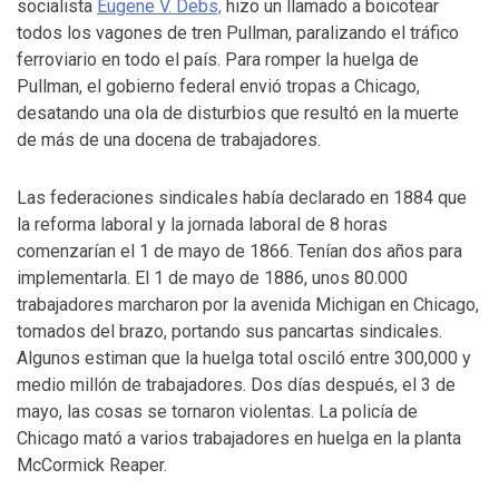
socialista
Eugene V. Debs,
hizo un llamado a boicotear
todos los vagones de tren Pullman, paralizando el tráfico
ferroviario en todo el país. Para romper la huelga de
Pullman, el gobierno federal envió tropas a Chicago,
desatando una ola de disturbios que resultó en la muerte
de más de una docena de trabajadores.
Las federaciones sindicales había declarado en 1884 que
la reforma laboral y la jornada laboral de 8 horas
comenzarían el 1 de mayo de 1866. Tenían dos años para
implementarla. El 1 de mayo de 1886, unos 80.000
trabajadores marcharon por la avenida Michigan en Chicago,
tomados del brazo, portando sus pancartas sindicales.
Algunos estiman que la huelga total osciló entre 300,000 y
medio millón de trabajadores. Dos días después, el 3 de
mayo, las cosas se tornaron violentas. La policía de
Chicago mató a varios trabajadores en huelga en la planta
McCormick Reaper.