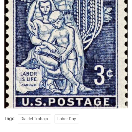
Tags:
Día del Trabajo
Labor Day