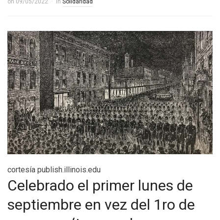
on
09/05/2022
in
Solidaridad
cortesía publish.illinois.edu
Celebrado el primer lunes de
septiembre en vez del 1ro de