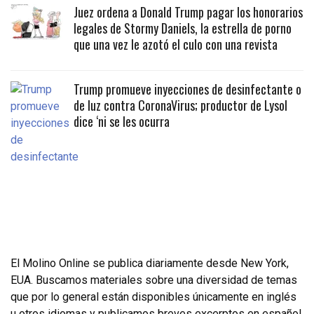
Juez ordena a Donald Trump pagar los honorarios
legales de Stormy Daniels, la estrella de porno
que una vez le azotó el culo con una revista
Trump promueve inyecciones de desinfectante o
de luz contra CoronaVirus; productor de Lysol
dice ‘ni se les ocurra
El Molino Online se publica diariamente desde New York,
EUA. Buscamos materiales sobre una diversidad de temas
que por lo general están disponibles únicamente en inglés
u otros idiomas y publicamos breves excerptos en español.