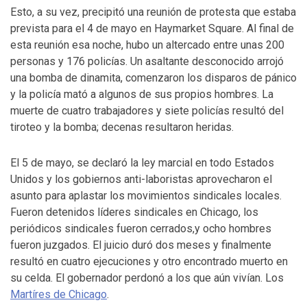
Esto, a su vez, precipitó una reunión de protesta que estaba
prevista para el 4 de mayo en Haymarket Square. Al final de
esta reunión esa noche, hubo un altercado entre unas 200
personas y 176 policías. Un asaltante desconocido arrojó
una bomba de dinamita, comenzaron los disparos de pánico
y la policía mató a algunos de sus propios hombres. La
muerte de cuatro trabajadores y siete policías resultó del
tiroteo y la bomba; decenas resultaron heridas.
El 5 de mayo, se declaró la ley marcial en todo Estados
Unidos y los gobiernos anti-laboristas aprovecharon el
asunto para aplastar los movimientos sindicales locales.
Fueron detenidos líderes sindicales en Chicago, los
periódicos sindicales fueron cerrados,y ocho hombres
fueron juzgados. El juicio duró dos meses y finalmente
resultó en cuatro ejecuciones y otro encontrado muerto en
su celda. El gobernador perdonó a los que aún vivían. Los
Martíres de Chicago
.