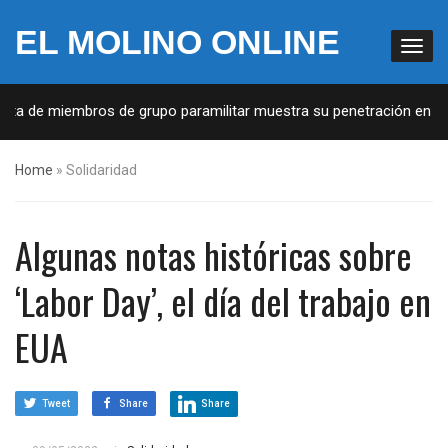
EL MOLINO ONLINE
a de miembros de grupo paramilitar muestra su penetración en la soc
Home
»
Solidaridad
Algunas notas históricas sobre
‘Labor Day’, el día del trabajo en
EUA
Tweet
Share
Share