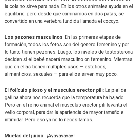
la cola no sirve para nada. En los otros animales ayuda en el
equilibrio, pero desde que caminamos en dos patas, se
convertido en una vertebra fundida llamada el coccyx.
Los pezones masculinos
: En las primeras etapas de
formación, todos los fetos son del género femenino y por
lo tanto tienen pezones. Luego, los niveles de testosterona
deciden si el bebé nacerá masculino on femenino. Mientras
que en ellas tienen múltiples usos — estéticos,
alimenticios, sexuales — para ellos sirven muy poco.
El folículo piloso y el musculus erector pili:
La piel de
gallina ahora nos recuerda que la temperatura ha bajado.
Pero en el reino animal el musculus erector pili levanta el
vello corporal, para dar la apariencia de mayor tamaño e
intimidar. Pero eso ya no lo necesitamos.
Muelas del juicio
: ¡Ayayayayay!