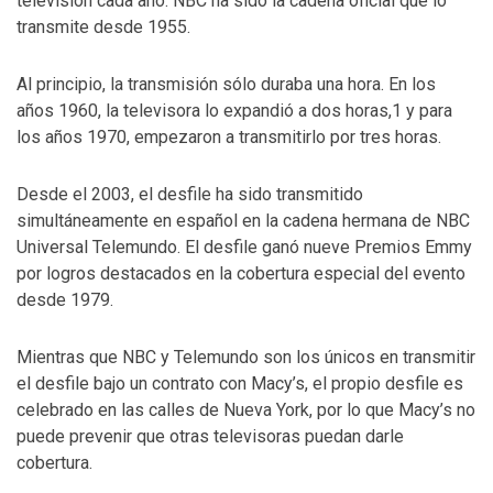
televisión cada año. NBC ha sido la cadena oficial que lo
transmite desde 1955.
Al principio, la transmisión sólo duraba una hora. En los
años 1960, la televisora lo expandió a dos horas,1 y para
los años 1970, empezaron a transmitirlo por tres horas.
Desde el 2003, el desfile ha sido transmitido
simultáneamente en español en la cadena hermana de NBC
Universal Telemundo. El desfile ganó nueve Premios Emmy
por logros destacados en la cobertura especial del evento
desde 1979.
Mientras que NBC y Telemundo son los únicos en transmitir
el desfile bajo un contrato con Macy’s, el propio desfile es
celebrado en las calles de Nueva York, por lo que Macy’s no
puede prevenir que otras televisoras puedan darle
cobertura.