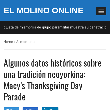
EL MOLINO ONLINE
: Lista de miembros de grupo paramilitar muestra su penetración en 
Home
»
Al momento
Algunos datos históricos sobre
una tradición neoyorkina:
Macy’s Thanksgiving Day
Parade