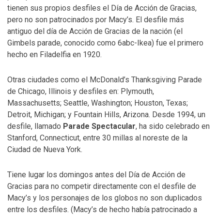
tienen sus propios desfiles el Día de Acción de Gracias,
pero no son patrocinados por Macy’s. El desfile más
antiguo del día de Acción de Gracias de la nación (el
Gimbels parade, conocido como 6abc-Ikea) fue el primero
hecho en Filadelfia en 1920.
Otras ciudades como el McDonald’s Thanksgiving Parade
de Chicago, Illinois y desfiles en: Plymouth,
Massachusetts; Seattle, Washington; Houston, Texas;
Detroit, Michigan; y Fountain Hills, Arizona. Desde 1994, un
desfile, llamado
Parade Spectacular
, ha sido celebrado en
Stanford, Connecticut, entre 30 millas al noreste de la
Ciudad de Nueva York.
Tiene lugar los domingos antes del Día de Acción de
Gracias para no competir directamente con el desfile de
Macy’s y los personajes de los globos no son duplicados
entre los desfiles. (Macy’s de hecho había patrocinado a