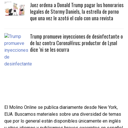
Juez ordena a Donald Trump pagar los honorarios
legales de Stormy Daniels, la estrella de porno
que una vez le azotó el culo con una revista
Trump promueve inyecciones de desinfectante o
de luz contra CoronaVirus; productor de Lysol
dice ‘ni se les ocurra
El Molino Online se publica diariamente desde New York,
EUA. Buscamos materiales sobre una diversidad de temas
que por lo general están disponibles únicamente en inglés
u otros idiomas y publicamos breves excerptos en español.