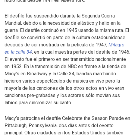
radio local desde 1941 en Nueva York.
El desfile fue suspendido durante la Segunda Guerra
Mundial, debido a la necesidad de elástico y helio en la
guerra. El desfile continuó en 1945 usando la misma ruta. El
desfile se convirtió en parte de la cultura estadounidense
después de ser mostrada en la película de 1947,
Milagro
en la calle 34
, en la cual muestra partes del desfile de 1946.
El evento fue el primero en ser transmitido nacionalmente
en 1952. En la transmisión de NBC en frente a la tienda de
Macy’s en Broadway y la Calle 34, bandas marchando
hicieron varios espectáculos de música en vivo pero la
mayoría de las canciones de los otros actos en vivo eran
canciones pre-grabadas y los actores sólo movían sus
labios para sincronizar su canto.
Macy’s patrocina el desfile Celebrate the Season Parade en
Pittsburgh, Pennsylvania, dos días antes del evento
principal. Otras ciudades en los Estados Unidos también