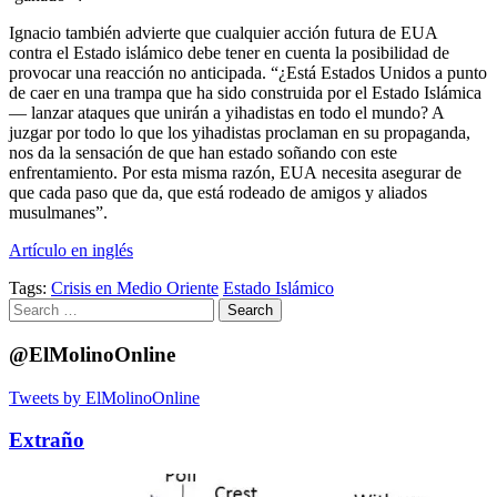
Ignacio también advierte que cualquier acción futura de EUA
contra el Estado islámico debe tener en cuenta la posibilidad de
provocar una reacción no anticipada. “¿Está Estados Unidos a punto
de caer en una trampa que ha sido construida por el Estado Islámica
— lanzar ataques que unirán a yihadistas en todo el mundo? A
juzgar por todo lo que los yihadistas proclaman en su propaganda,
nos da la sensación de que han estado soñando con este
enfrentamiento. Por esta misma razón, EUA necesita asegurar de
que cada paso que da, que está rodeado de amigos y aliados
musulmanes”.
Artículo en inglés
Tags:
Crisis en Medio Oriente
Estado Islámico
Search
for:
@ElMolinoOnline
Tweets by ElMolinoOnline
Extraño