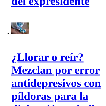
del expresidente
¿Llorar o reír?
Mezclan por error
antidepresivos con
píldoras para la