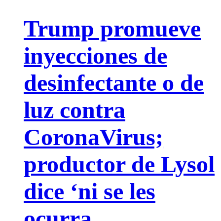
Trump promueve
inyecciones de
desinfectante o de
luz contra
CoronaVirus;
productor de Lysol
dice ‘ni se les
ocurra