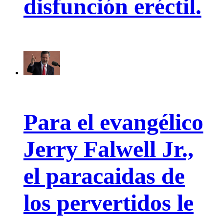
disfunción eréctil.
Para el evangélico
Jerry Falwell Jr.,
el paracaidas de
los pervertidos le