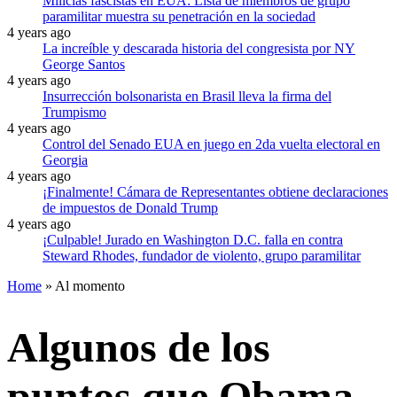
Milicias fascistas en EUA: Lista de miembros de grupo
paramilitar muestra su penetración en la sociedad
4 years ago
La increíble y descarada historia del congresista por NY
George Santos
4 years ago
Insurrección bolsonarista en Brasil lleva la firma del
Trumpismo
4 years ago
Control del Senado EUA en juego en 2da vuelta electoral en
Georgia
4 years ago
¡Finalmente! Cámara de Representantes obtiene declaraciones
de impuestos de Donald Trump
4 years ago
¡Culpable! Jurado en Washington D.C. falla en contra
Steward Rhodes, fundador de violento, grupo paramilitar
Home
»
Al momento
Algunos de los
puntos que Obama