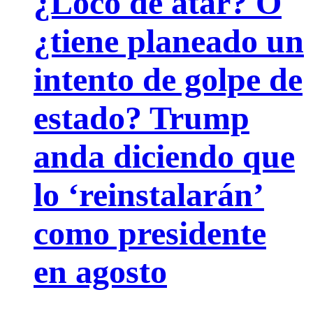
¿Loco de atar? O
¿tiene planeado un
intento de golpe de
estado? Trump
anda diciendo que
lo ‘reinstalarán’
como presidente
en agosto