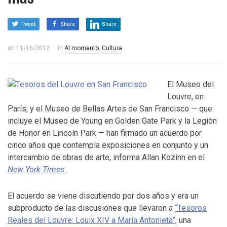
Tweet
Share
Share
on
11/15/2012
in
Al momento
,
Cultura
El Museo del
Louvre, en
París, y el Museo de Bellas Artes de San Francisco — que
incluye el Museo de Young en Golden Gate Park y la Legión
de Honor en Lincoln Park — han firmado un acuerdo por
cinco años que contempla exposiciones en conjunto y un
intercambio de obras de arte, informa Allan Kozinn en el
New York Times.
El acuerdo se viene discutiendo por dos años y era un
subproducto de las discusiones que llevaron a
“Tesoros
Reales del Louvre: Louix XIV a María Antonieta”,
una