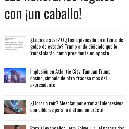
con ¡un caballo!
¿Loco de atar? O ¿tiene planeado un intento de
golpe de estado? Trump anda diciendo que lo
‘reinstalarán’ como presidente en agosto
Implosión en Atlantic City: Tumban Trump
casino, símbolo de otro fracaso más del
expresidente
¿Llorar o reír? Mezclan por error antidepresivos
con píldoras para la disfunción eréctil.
Para el evangélico Jerry Falwell Jr., el paracaidas