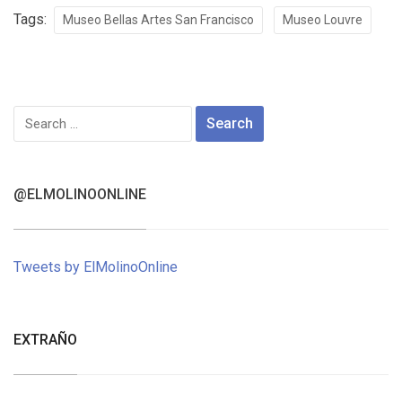
Tags:
Museo Bellas Artes San Francisco
Museo Louvre
Search
for:
@ELMOLINOONLINE
Tweets by ElMolinoOnline
EXTRAÑO