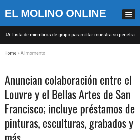
EL MOLINO ONLINE
 EUA: Lista de miembros de grupo paramilitar muestra su penetración
Home
»
Al momento
Anuncian colaboración entre el
Louvre y el Bellas Artes de San
Francisco; incluye préstamos de
pinturas, esculturas, grabados y
más