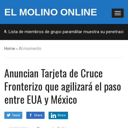
EL MOLINO ONLINE
UA: Lista de miembros de grupo paramilitar muestra su penetración e
Home
»
Al momento
Anuncian Tarjeta de Cruce
Fronterizo que agilizará el paso
entre EUA y México
Tweet
Share
Share