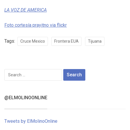
LA VOZ DE AMERICA
Foto cortesía prayitno via flickr
Tags:
Cruce Mexico
Frontera EUA
Tijuana
Search
for:
@ELMOLINOONLINE
Tweets by ElMolinoOnline