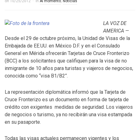
on
10/25/2012
in
Al momento
,
Noticias
LA VOZ DE
AMERICA
—
Desde el 29 de octubre próximo, la Unidad de Visas de la
Embajada de EE.UU. en México D.F. y en el Consulado
General en Mérida ofrecerán Tarjetas de Cruce Fronterizo
(BCC) a los solicitantes que califiquen para la visa de no
inmigrante de 10 años para turistas y viajeros de negocios,
conocida como “visa B1/B2”.
La representación diplomática informó que la Tarjeta de
Cruce Fronterizo es un documento en forma de tarjeta de
crédito con exigentes medidas de seguridad. Los viajeros
de negocios o turismo, ya no recibirán una visa estampada
en su pasaporte.
Todas las visas actuales permanecen vigentes y los