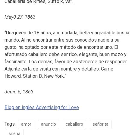
Caballería de Rifles, Suffolk, Va”.
May0 27, 1863
“Una joven de 18 años, acomodada, bella y agradable busca
marido. Al no encontrar entre sus conocidos nadie a su
gusto, ha optado por este método de encontrar uno. El
afortunado caballero debe ser rico, elegante, buen mozo y
fascinante. Los demás, favor de abstenerse de responder.
Adjunte carta de visita con nombre y detalles. Carrie
Howard, Station D, New York.”
Junio 5, 1863
Blog en inglés Advertising for Love
.
Tags:
amor
anuncio
caballero
señorita
sirena