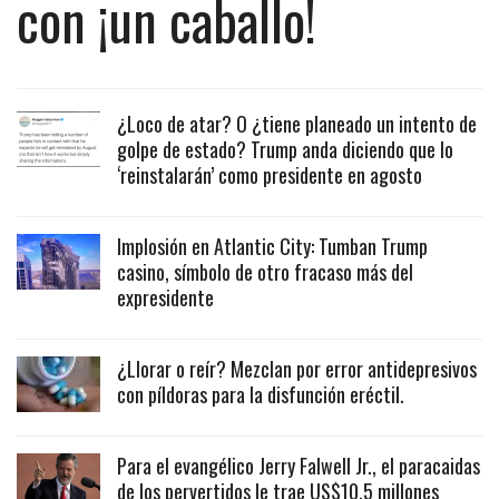
con ¡un caballo!
¿Loco de atar? O ¿tiene planeado un intento de
golpe de estado? Trump anda diciendo que lo
‘reinstalarán’ como presidente en agosto
Implosión en Atlantic City: Tumban Trump
casino, símbolo de otro fracaso más del
expresidente
¿Llorar o reír? Mezclan por error antidepresivos
con píldoras para la disfunción eréctil.
Para el evangélico Jerry Falwell Jr., el paracaidas
de los pervertidos le trae US$10.5 millones