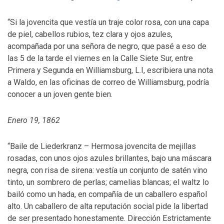
“Si la jovencita que vestía un traje color rosa, con una capa
de piel, cabellos rubios, tez clara y ojos azules,
acompañada por una señora de negro, que pasé a eso de
las 5 de la tarde el viernes en la Calle Siete Sur, entre
Primera y Segunda en Williamsburg, L.I, escribiera una nota
a Waldo, en las oficinas de correo de Williamsburg, podría
conocer a un joven gente bien.
Enero 19, 1862
“Baile de Liederkranz – Hermosa jovencita de mejillas
rosadas, con unos ojos azules brillantes, bajo una máscara
negra, con risa de sirena: vestía un conjunto de satén vino
tinto, un sombrero de perlas; camelias blancas; el waltz lo
bailó como un hada, en compañía de un caballero español
alto. Un caballero de alta reputación social pide la libertad
de ser presentado honestamente. Dirección Estrictamente