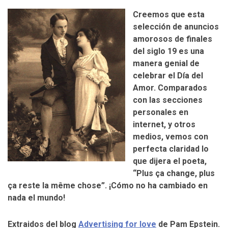
Creemos que esta
selección de anuncios
amorosos de finales
del siglo 19 es una
manera genial de
celebrar el Día del
Amor. Comparados
con las secciones
personales en
internet, y otros
medios, vemos con
perfecta claridad lo
que dijera el poeta,
“Plus ça change, plus
ça reste la même chose”. ¡Cómo no ha cambiado en
nada el mundo!
Extraidos del blog
Advertising for love
de Pam Epstein.