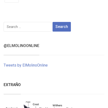
Search
for:
@ELMOLINOONLINE
Tweets by ElMolinoOnline
EXTRAÑO