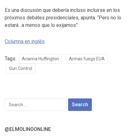
Es una discusión que debería incluso incluirse en los
próximos debates presidenciales, apunta. “Pero no lo
estará…a menos que lo exijamos”.
Columna en inglés
Tags:
Arianna Huffington
Armas fuego EUA
Gun Control
Search
for:
@ELMOLINOONLINE