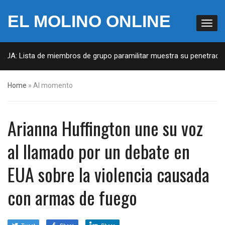
EL MOLINO ONLINE
EUA: Lista de miembros de grupo paramilitar muestra su penetración 
Home
»
Al momento
Arianna Huffington une su voz
al llamado por un debate en
EUA sobre la violencia causada
con armas de fuego