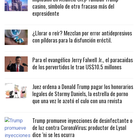
casino, símbolo de otro fracaso más del
expresidente
¿Llorar o reír? Mezclan por error antidepresivos
con píldoras para la disfunción eréctil.
Para el evangélico Jerry Falwell Jr., el paracaidas
de los pervertidos le trae US$10.5 millones
Juez ordena a Donald Trump pagar los honorarios
legales de Stormy Daniels, la estrella de porno
que una vez le azotó el culo con una revista
Trump promueve inyecciones de desinfectante o
de luz contra CoronaVirus; productor de Lysol
dice ‘ni se les ocurra