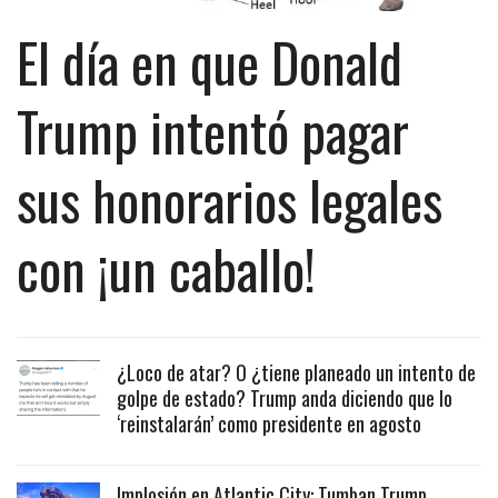
El día en que Donald
Trump intentó pagar
sus honorarios legales
con ¡un caballo!
¿Loco de atar? O ¿tiene planeado un intento de
golpe de estado? Trump anda diciendo que lo
‘reinstalarán’ como presidente en agosto
Implosión en Atlantic City: Tumban Trump