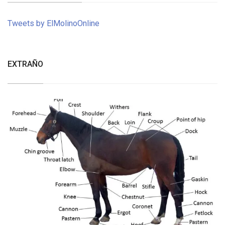
Tweets by ElMolinoOnline
EXTRAÑO