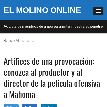
EL MOLINO ONLINE
EUA: Lista de miembros de grupo paramilitar muestra su penetración 
Home
»
Al momento
Artífices de una provocación:
conozca al productor y al
director de la película ofensiva
a Mahoma