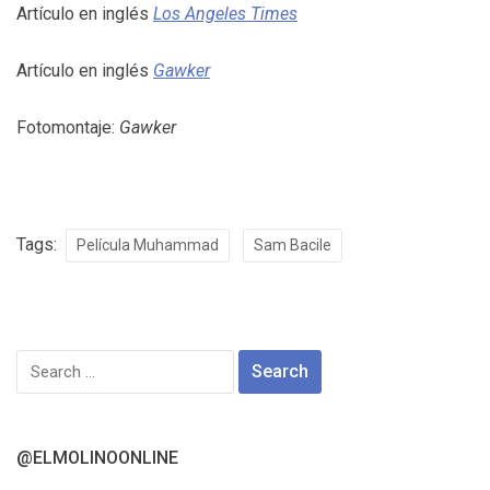
Artículo en inglés
Los Angeles Times
Artículo en inglés
Gawker
Fotomontaje:
Gawker
Tags:
Película Muhammad
Sam Bacile
Search
for:
@ELMOLINOONLINE