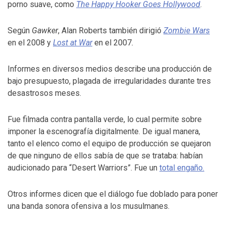
porno suave, como
The Happy Hooker Goes Hollywood
.
Según
Gawker
, Alan Roberts también dirigió
Zombie Wars
en el 2008 y
Lost at War
en el 2007
.
Informes en diversos medios describe una producción de
bajo presupuesto, plagada de irregularidades durante tres
desastrosos meses.
Fue filmada contra pantalla verde, lo cual permite sobre
imponer la escenografía digitalmente. De igual manera,
tanto el elenco como el equipo de producción se quejaron
de que ninguno de ellos sabía de que se trataba: habían
audicionado para “Desert Warriors”. Fue un
total engaño.
Otros informes dicen que el diálogo fue doblado para poner
una banda sonora ofensiva a los musulmanes.