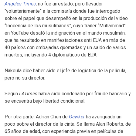
Angeles Times
, no fue arrestado, pero llevador
“voluntariamente” a la comisaría donde fue interrogado
sobre el papel que desempeñó en la producción del video
“Inocencia de los musulmanes”, cuyo trailer “Muhammad”
en YouTube desató la indignación en el mundo musulmán,
que ha resultado en manifestaciones anti EUA en más de
40 países con embajadas quemadas y un saldo de varios
muertos, incluyendo 4 diplomáticos de EUA.
Nakoula dice haber sido el jefe de logística de la película,
pero no su director.
Según
LATimes
había sido condenado por fraude bancario y
se encuentra bajo libertad condicional.
Por otra parte, Adrian Chen de
Gawker
ha averigüado un
poco sobre el director de la cinta. Se llama Alan Roberts, de
65 años de edad, con experiencia previa en películas de