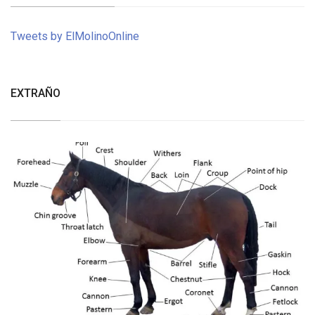
Tweets by ElMolinoOnline
EXTRAÑO