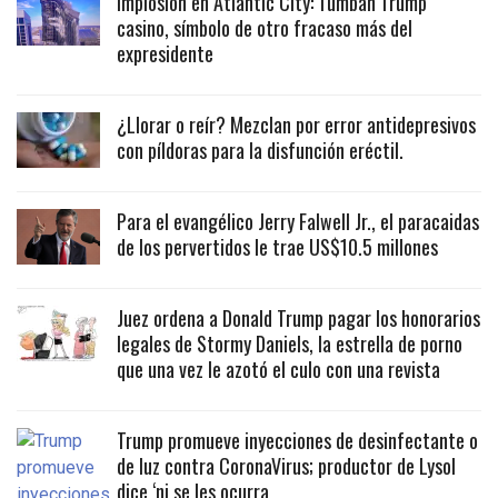
Implosión en Atlantic City: Tumban Trump
casino, símbolo de otro fracaso más del
expresidente
¿Llorar o reír? Mezclan por error antidepresivos
con píldoras para la disfunción eréctil.
Para el evangélico Jerry Falwell Jr., el paracaidas
de los pervertidos le trae US$10.5 millones
Juez ordena a Donald Trump pagar los honorarios
legales de Stormy Daniels, la estrella de porno
que una vez le azotó el culo con una revista
Trump promueve inyecciones de desinfectante o
de luz contra CoronaVirus; productor de Lysol
dice ‘ni se les ocurra