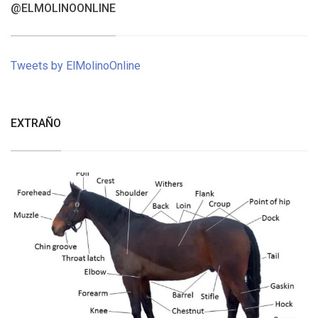
@ELMOLINOONLINE
Tweets by ElMolinoOnline
EXTRAÑO