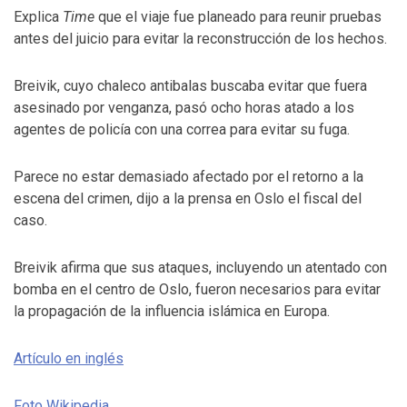
Explica
Time
que el viaje fue planeado para reunir pruebas
antes del juicio para evitar la reconstrucción de los hechos.
Breivik, cuyo chaleco antibalas buscaba evitar que fuera
asesinado por venganza, pasó ocho horas atado a los
agentes de policía con una correa para evitar su fuga.
Parece no estar demasiado afectado por el retorno a la
escena del crimen, dijo a la prensa en Oslo el fiscal del
caso.
Breivik afirma que sus ataques, incluyendo un atentado con
bomba en el centro de Oslo, fueron necesarios para evitar
la propagación de la influencia islámica en Europa.
Artículo en inglés
Foto Wikipedia