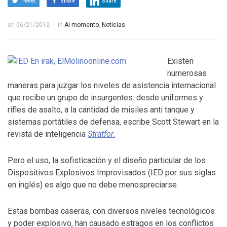
Tweet
Share
Share
on
06/21/2012
in
Al momento
,
Noticias
Existen
numerosas
maneras para juzgar los niveles de asistencia internacional
que recibe un grupo de insurgentes: desde uniformes y
rifles de asalto, a la cantidad de misiles anti tanque y
sistemas portátiles de defensa, escribe Scott Stewart en la
revista de inteligencia
Stratfor
.
Pero el uso, la sofisticación y el diseño particular de los
Dispositivos Explosivos Improvisados (IED por sus siglas
en inglés) es algo que no debe menospreciarse.
Estas bombas caseras, con diversos niveles tecnológicos
y poder explosivo, han causado estragos en los conflictos