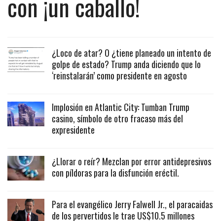
con ¡un caballo!
¿Loco de atar? O ¿tiene planeado un intento de
golpe de estado? Trump anda diciendo que lo
‘reinstalarán’ como presidente en agosto
Implosión en Atlantic City: Tumban Trump
casino, símbolo de otro fracaso más del
expresidente
¿Llorar o reír? Mezclan por error antidepresivos
con píldoras para la disfunción eréctil.
Para el evangélico Jerry Falwell Jr., el paracaidas
de los pervertidos le trae US$10.5 millones