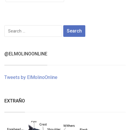
Search
for:
@ELMOLINOONLINE
Tweets by ElMolinoOnline
EXTRAÑO