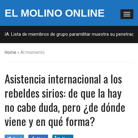
EL MOLINO ONLINE
UA: Lista de miembros de grupo paramilitar muestra su penetración 
Home
»
Al momento
Asistencia internacional a los
rebeldes sirios: de que la hay
no cabe duda, pero ¿de dónde
viene y en qué forma?