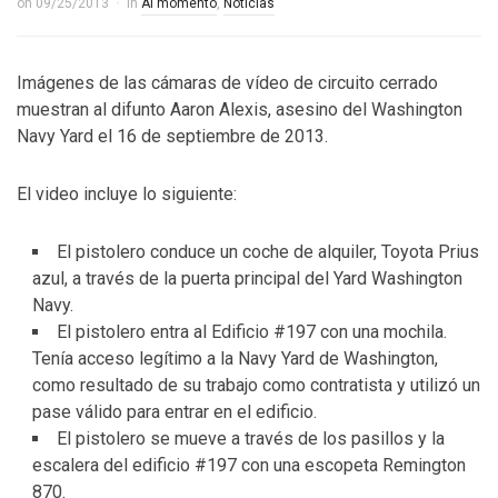
on
09/25/2013
in
Al momento
,
Noticias
Imágenes de las cámaras de vídeo de circuito cerrado
muestran al difunto Aaron Alexis, asesino del Washington
Navy Yard el 16 de septiembre de 2013.
El video incluye lo siguiente:
El pistolero conduce un coche de alquiler, Toyota Prius
azul, a través de la puerta principal del Yard Washington
Navy.
El pistolero entra al Edificio #197 con una mochila.
Tenía acceso legítimo a la Navy Yard de Washington,
como resultado de su trabajo como contratista y utilizó un
pase válido para entrar en el edificio.
El pistolero se mueve a través de los pasillos y la
escalera del edificio #197 con una escopeta Remington
870.