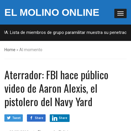
EL MOLINO ONLINE
EUA: Lista de miembros de grupo paramilitar muestra su penetración
Home
»
Al momento
Aterrador: FBI hace público
video de Aaron Alexis, el
pistolero del Navy Yard
Tweet
Share
Share