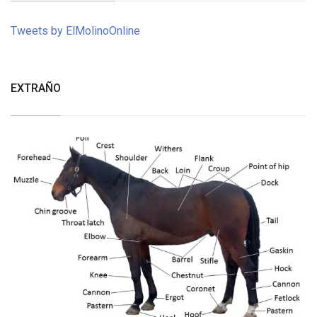
Tweets by ElMolinoOnline
EXTRAÑO