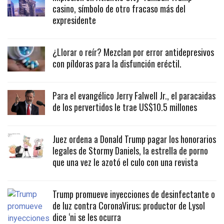
casino, símbolo de otro fracaso más del
expresidente
¿Llorar o reír? Mezclan por error antidepresivos
con píldoras para la disfunción eréctil.
Para el evangélico Jerry Falwell Jr., el paracaidas
de los pervertidos le trae US$10.5 millones
Juez ordena a Donald Trump pagar los honorarios
legales de Stormy Daniels, la estrella de porno
que una vez le azotó el culo con una revista
Trump promueve inyecciones de desinfectante o
de luz contra CoronaVirus; productor de Lysol
dice ‘ni se les ocurra