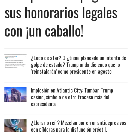
sus honorarios legales
con ¡un caballo!
¿Loco de atar? O ¿tiene planeado un intento de
golpe de estado? Trump anda diciendo que lo
‘reinstalarán’ como presidente en agosto
Implosión en Atlantic City: Tumban Trump
casino, símbolo de otro fracaso más del
expresidente
¿Llorar o reír? Mezclan por error antidepresivos
con píldoras para la disfunción eréctil.