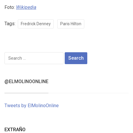
Foto:
Wikipedia
Tags:
Fredrick Denney
Paris Hilton
Search
for:
@ELMOLINOONLINE
Tweets by ElMolinoOnline
EXTRAÑO