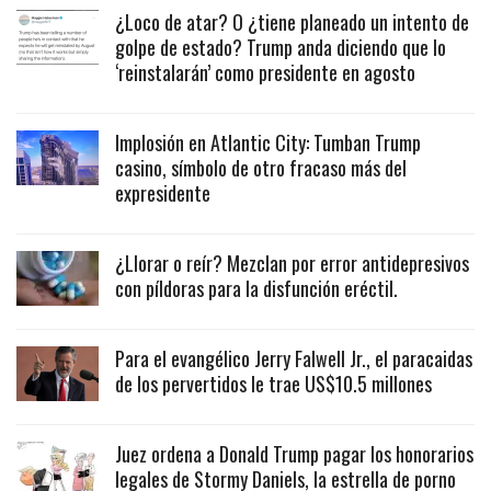
¿Loco de atar? O ¿tiene planeado un intento de
golpe de estado? Trump anda diciendo que lo
‘reinstalarán’ como presidente en agosto
Implosión en Atlantic City: Tumban Trump
casino, símbolo de otro fracaso más del
expresidente
¿Llorar o reír? Mezclan por error antidepresivos
con píldoras para la disfunción eréctil.
Para el evangélico Jerry Falwell Jr., el paracaidas
de los pervertidos le trae US$10.5 millones
Juez ordena a Donald Trump pagar los honorarios
legales de Stormy Daniels, la estrella de porno