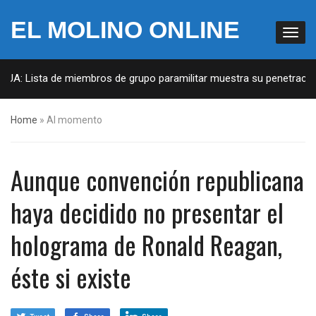
EL MOLINO ONLINE
EUA: Lista de miembros de grupo paramilitar muestra su penetración 
Home
»
Al momento
Aunque convención republicana
haya decidido no presentar el
holograma de Ronald Reagan,
éste si existe