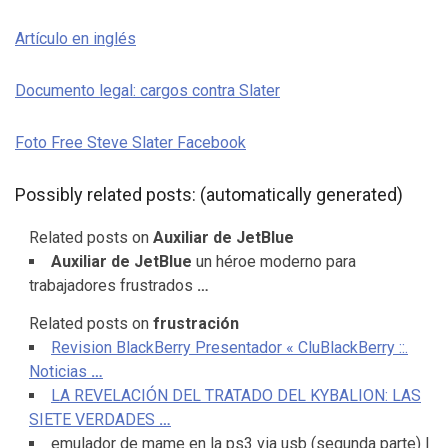
Artículo en inglés
Documento legal: cargos contra Slater
Foto Free Steve Slater Facebook
Possibly related posts: (automatically generated)
Related posts on
Auxiliar de JetBlue
Auxiliar de JetBlue
un héroe moderno para
trabajadores frustrados
…
Related posts on
frustración
Revision BlackBerry Presentador « CluBlackBerry ::.
Noticias
…
LA REVELACIÓN DEL TRATADO DEL KYBALION: LAS
SIETE VERDADES
…
emulador de mame en la ps3 via usb (segunda parte) |