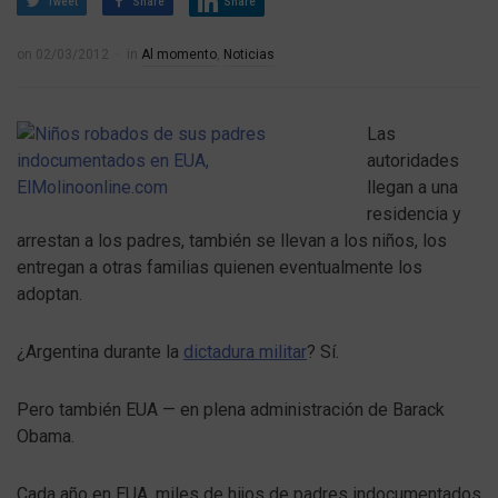
Tweet
Share
Share
on
02/03/2012
in
Al momento
,
Noticias
Las
autoridades
llegan a una
residencia y
arrestan a los padres, también se llevan a los niños, los
entregan a otras familias quienen eventualmente los
adoptan.
¿Argentina durante la
dictadura militar
? Sí.
Pero también EUA — en plena administración de Barack
Obama.
Cada año en EUA, miles de hijos de padres indocumentados