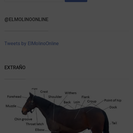
for:
@ELMOLINOONLINE
Tweets by ElMolinoOnline
EXTRAÑO