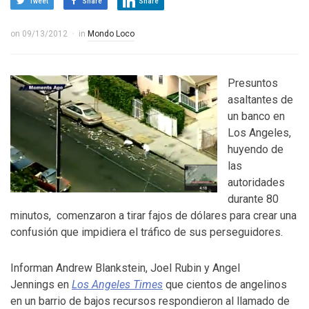
Tweet
Share
Share
on
09/13/2012
in
Mondo Loco
Presuntos
asaltantes de
un banco en
Los Angeles,
huyendo de
las
autoridades
durante 80
minutos, comenzaron a tirar fajos de dólares para crear una
confusión que impidiera el tráfico de sus perseguidores.
Informan Andrew Blankstein, Joel Rubin y Angel
Jennings en
Los Angeles Times
que cientos de angelinos
en un barrio de bajos recursos respondieron al llamado de