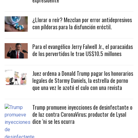
expresidente
¿Llorar o reír? Mezclan por error antidepresivos
con píldoras para la disfunción eréctil.
Para el evangélico Jerry Falwell Jr., el paracaidas
de los pervertidos le trae US$10.5 millones
Juez ordena a Donald Trump pagar los honorarios
legales de Stormy Daniels, la estrella de porno
que una vez le azotó el culo con una revista
Trump promueve inyecciones de desinfectante o
de luz contra CoronaVirus; productor de Lysol
dice ‘ni se les ocurra