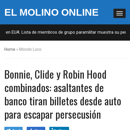
EL MOLINO ONLINE
as en EUA: Lista de miembros de grupo paramilitar muestra su penetr
Home
»
Mondo Loco
Bonnie, Clide y Robin Hood
combinados: asaltantes de
banco tiran billetes desde auto
para escapar persecusión