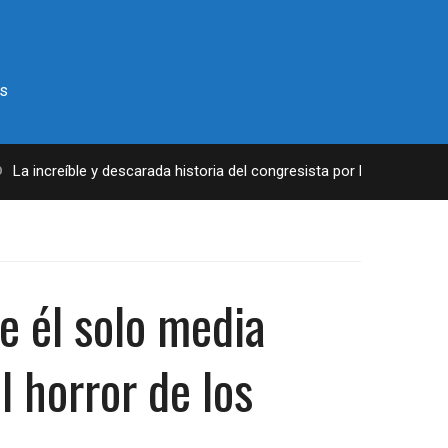
s
increíble y descarada historia del congresista por NY George Santos
e él solo media
l horror de los