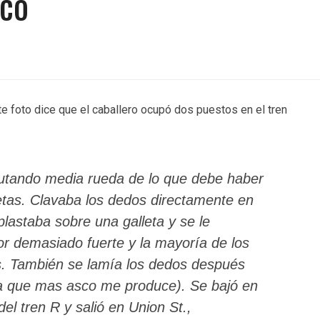
ico
 foto dice que el caballero ocupó dos puestos en el tren
rutando media rueda de lo que debe haber
letas. Clavaba los dedos directamente en
plastaba sobre una galleta y se le
or demasiado fuerte y la mayoría de los
s. También se lamía los dedos después
sa que mas asco me produce). Se bajó en
del tren R y salió en Union St.,