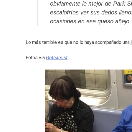
obviamente lo mejor de Park S
escalofríos ver sus dedos lleno
ocasiones en ese queso añejo.
Lo más terrible es que no lo haya acompañado una j
Fotos via
Gothamist