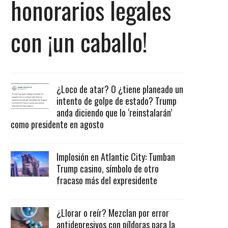
honorarios legales
con ¡un caballo!
¿Loco de atar? O ¿tiene planeado un
intento de golpe de estado? Trump
anda diciendo que lo ‘reinstalarán’
como presidente en agosto
Implosión en Atlantic City: Tumban
Trump casino, símbolo de otro
fracaso más del expresidente
¿Llorar o reír? Mezclan por error
antidepresivos con píldoras para la