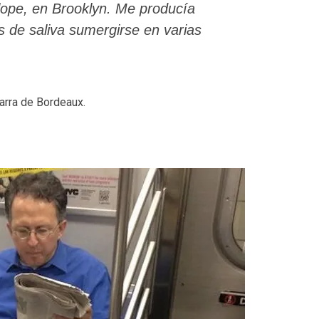
lope, en Brooklyn. Me producía
s de saliva sumergirse en varias
arra de Bordeaux.