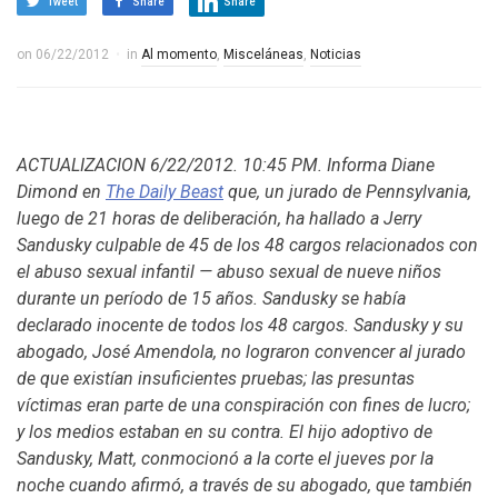
Tweet
Share
Share
on
06/22/2012
in
Al momento
,
Misceláneas
,
Noticias
ACTUALIZACION 6/22/2012. 10:45 PM. Informa Diane
Dimond en
The Daily Beast
que, un jurado de Pennsylvania,
luego de 21 horas de deliberación, ha hallado a Jerry
Sandusky culpable de 45 de los 48 cargos relacionados con
el abuso sexual infantil — abuso sexual de nueve niños
durante un período de 15 años. Sandusky se había
declarado inocente de todos los 48 cargos. Sandusky y su
abogado, José Amendola, no lograron convencer al jurado
de que existían insuficientes pruebas; las presuntas
víctimas eran parte de una conspiración con fines de lucro;
y los medios estaban en su contra. El hijo adoptivo de
Sandusky, Matt, conmocionó a la corte el jueves por la
noche cuando afirmó, a través de su abogado, que también