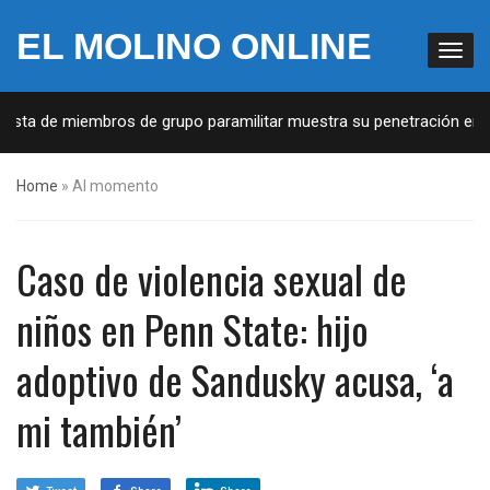
EL MOLINO ONLINE
Lista de miembros de grupo paramilitar muestra su penetración en la
Home
»
Al momento
Caso de violencia sexual de
niños en Penn State: hijo
adoptivo de Sandusky acusa, ‘a
mi también’