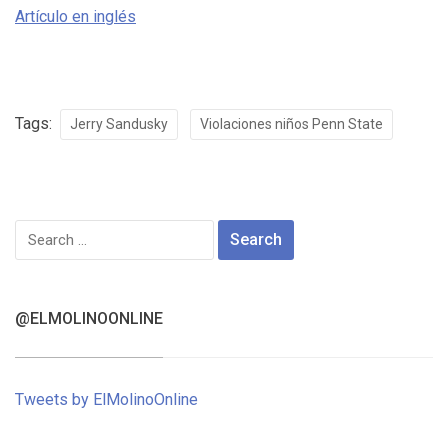
Artículo en inglés
Tags:
Jerry Sandusky
Violaciones niños Penn State
Search
for:
@ELMOLINOONLINE
Tweets by ElMolinoOnline