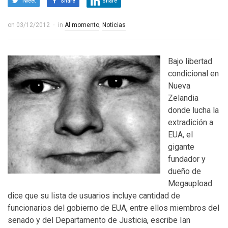
Tweet
Share
Share
on
03/12/2012
in
Al momento
,
Noticias
Bajo libertad
condicional en
Nueva
Zelandia
donde lucha la
extradición a
EUA, el
gigante
fundador y
dueño de
Megaupload
dice que su lista de usuarios incluye cantidad de
funcionarios del gobierno de EUA, entre ellos miembros del
senado y del Departamento de Justicia, escribe Ian