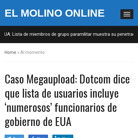
EL MOLINO ONLINE
EUA: Lista de miembros de grupo paramilitar muestra su penetración 
Home
»
Al momento
Caso Megaupload: Dotcom dice
que lista de usuarios incluye
‘numerosos’ funcionarios de
gobierno de EUA