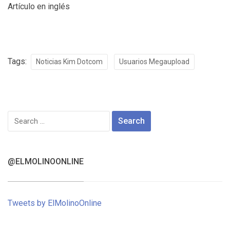
Artículo en inglés
Tags:
Noticias Kim Dotcom
Usuarios Megaupload
Search
for:
@ELMOLINOONLINE
Tweets by ElMolinoOnline