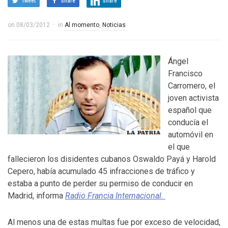
Tweet
Share
Share
on
08/03/2012
in
Al momento
,
Noticias
Ángel
Francisco
Carromero, el
joven activista
español que
conducía el
automóvil en
el que
fallecieron los disidentes cubanos Oswaldo Payá y Harold
Cepero, había acumulado 45 infracciones de tráfico y
estaba a punto de perder su permiso de conducir en
Madrid, informa
Radio Francia Internacional.
Al menos una de estas multas fue por exceso de velocidad,