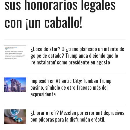
sus honorarios legales
con ¡un caballo!
¿Loco de atar? O ¿tiene planeado un intento de
golpe de estado? Trump anda diciendo que lo
‘reinstalarán’ como presidente en agosto
Implosión en Atlantic City: Tumban Trump
casino, símbolo de otro fracaso más del
expresidente
¿Llorar o reír? Mezclan por error antidepresivos
con píldoras para la disfunción eréctil.