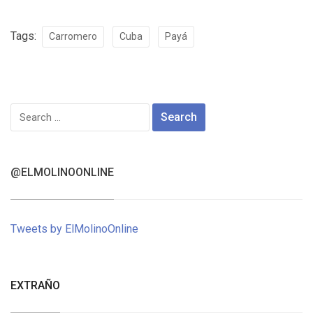
Tags:
Carromero
Cuba
Payá
Search
for:
@ELMOLINOONLINE
Tweets by ElMolinoOnline
EXTRAÑO