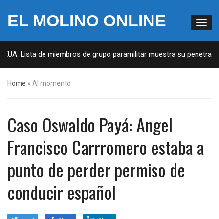
EL MOLINO ONLINE
 EUA: Lista de miembros de grupo paramilitar muestra su penetración
Home
»
Al momento
Caso Oswaldo Payá: Angel
Francisco Carrromero estaba a
punto de perder permiso de
conducir español