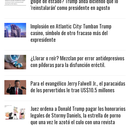
golpe de estado? Trump anda diciendo que lo
‘reinstalarán’ como presidente en agosto
Implosión en Atlantic City: Tumban Trump
casino, símbolo de otro fracaso más del
expresidente
¿Llorar o reír? Mezclan por error antidepresivos
con píldoras para la disfunción eréctil.
Para el evangélico Jerry Falwell Jr., el paracaidas
de los pervertidos le trae US$10.5 millones
Juez ordena a Donald Trump pagar los honorarios
legales de Stormy Daniels, la estrella de porno
que una vez le azotó el culo con una revista