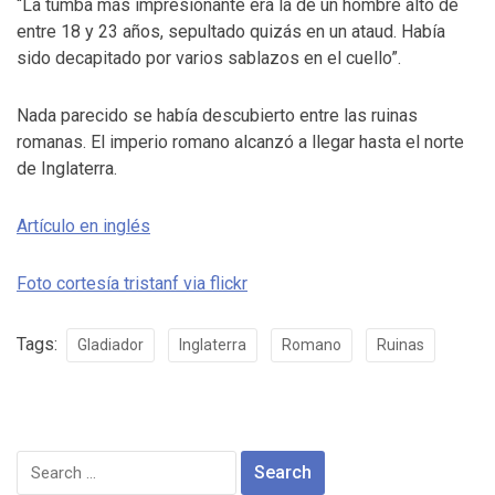
“La tumba más impresionante era la de un hombre alto de
entre 18 y 23 años, sepultado quizás en un ataud. Había
sido decapitado por varios sablazos en el cuello”.
Nada parecido se había descubierto entre las ruinas
romanas. El imperio romano alcanzó a llegar hasta el norte
de Inglaterra.
Artículo en inglés
Foto cortesía tristanf via flickr
Tags:
Gladiador
Inglaterra
Romano
Ruinas
Search
for: