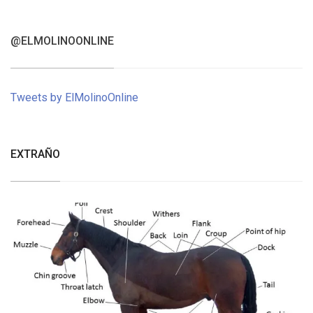
@ELMOLINOONLINE
Tweets by ElMolinoOnline
EXTRAÑO