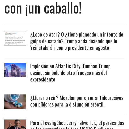
con ¡un caballo!
¿Loco de atar? O ¿tiene planeado un intento de
golpe de estado? Trump anda diciendo que lo
‘reinstalarán’ como presidente en agosto
Implosión en Atlantic City: Tumban Trump
casino, símbolo de otro fracaso más del
expresidente
¿Llorar o reír? Mezclan por error antidepresivos
con píldoras para la disfunción eréctil.
Para el evangélico Jerry Falwell Jr., el paracaidas