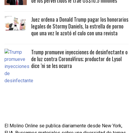
de los pervertidos le trae US$10.5 millones
Juez ordena a Donald Trump pagar los honorarios
legales de Stormy Daniels, la estrella de porno
que una vez le azotó el culo con una revista
Trump promueve inyecciones de desinfectante o
de luz contra CoronaVirus; productor de Lysol
dice ‘ni se les ocurra
El Molino Online se publica diariamente desde New York,
EUA. Buscamos materiales sobre una diversidad de temas