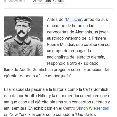
on
06/09/2011
in
Al momento
,
Noticias
Antes de
“Mi lucha”
, antes de sus
discursos de horas en las
cervecerías de Alemania, un joven
austriaco veterano de la Primera
Guerra Mundial, que colaboraba con
un grupo de propaganda
nacionalista del ejército alemán,
respondió a otro ex soldado
llamado Adolfo Gemlich su pregunta sobre la posición del
ejército respecto a “la cuestión judía”.
Esa respuesta pasaría a la historia como la Carta Gemlich
escrita por Adolfo Hitler y la el primer documento en que el
antiguo cabo del ejército plasma sus conceptos racistas y
anti semitas. En exhibición en el
Centro Simon Wiesenthal
en New York, a la carta se le considera “Uno de los