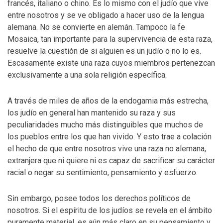
francés, italiano o chino. Es lo mismo con el judío que vive
entre nosotros y se ve obligado a hacer uso de la lengua
alemana. No se convierte en alemán. Tampoco la fe
Mosaica, tan importante para la supervivencia de esta raza,
resuelve la cuestión de si alguien es un judío o no lo es.
Escasamente existe una raza cuyos miembros pertenezcan
exclusivamente a una sola religión específica.
A través de miles de años de la endogamia más estrecha,
los judío en general han mantenido su raza y sus
peculiaridades mucho más distinguibles que muchos de
los pueblos entre los que han vivido. Y esto trae a colación
el hecho de que entre nosotros vive una raza no alemana,
extranjera que ni quiere ni es capaz de sacrificar su carácter
racial o negar su sentimiento, pensamiento y esfuerzo.
Sin embargo, posee todos los derechos políticos de
nosotros. Si el espíritu de los judíos se revela en el ámbito
puramente material, es aún más claro en su pensamiento y