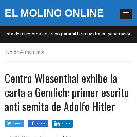
EL MOLINO ONLINE
Lista de miembros de grupo paramilitar muestra su penetración en la
Home
»
Al momento
Centro Wiesenthal exhibe la
carta a Gemlich: primer escrito
anti semita de Adolfo Hitler
Tweet
Share
Share