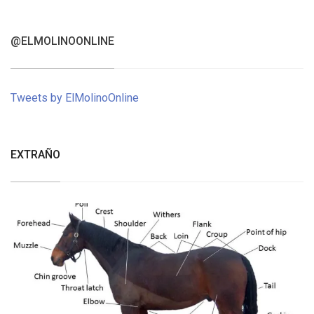
@ELMOLINOONLINE
Tweets by ElMolinoOnline
EXTRAÑO