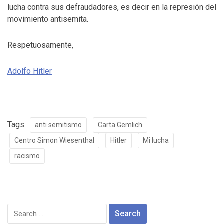
lucha contra sus defraudadores, es decir en la represión del
movimiento antisemita.
Respetuosamente,
Adolfo Hitler
Tags:
anti semitismo
Carta Gemlich
Centro Simon Wiesenthal
Hitler
Mi lucha
racismo
Search
for: