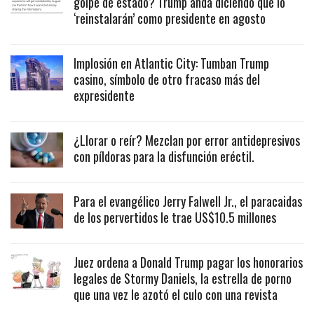
golpe de estado? Trump anda diciendo que lo
‘reinstalarán’ como presidente en agosto
Implosión en Atlantic City: Tumban Trump
casino, símbolo de otro fracaso más del
expresidente
¿Llorar o reír? Mezclan por error antidepresivos
con píldoras para la disfunción eréctil.
Para el evangélico Jerry Falwell Jr., el paracaidas
de los pervertidos le trae US$10.5 millones
Juez ordena a Donald Trump pagar los honorarios
legales de Stormy Daniels, la estrella de porno
que una vez le azotó el culo con una revista