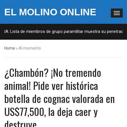
EL MOLINO ONLINE
EUA: Lista de miembros de grupo paramilitar muestra su penetración 
Home
»
Al momento
¿Chambón? ¡No tremendo
animal! Pide ver histórica
botella de cognac valorada en
US$77,500, la deja caer y
destruye