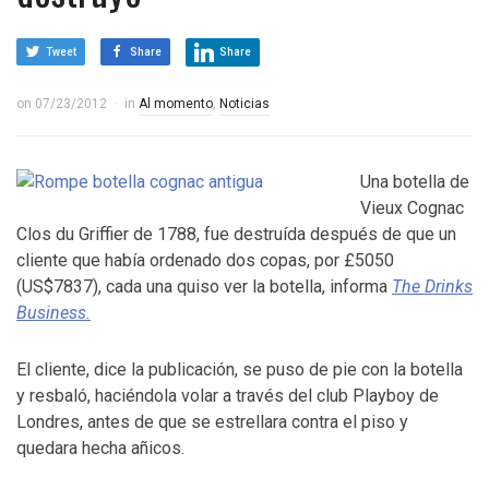
Tweet
Share
Share
on
07/23/2012
in
Al momento
,
Noticias
Una botella de
Vieux Cognac
Clos du Griffier de 1788, fue destruída después de que un
cliente que había ordenado dos copas, por £5050
(US$7837), cada una quiso ver la botella, informa
The Drinks
Business.
El cliente, dice la publicación, se puso de pie con la botella
y resbaló, haciéndola volar a través del club Playboy de
Londres, antes de que se estrellara contra el piso y
quedara hecha añicos.