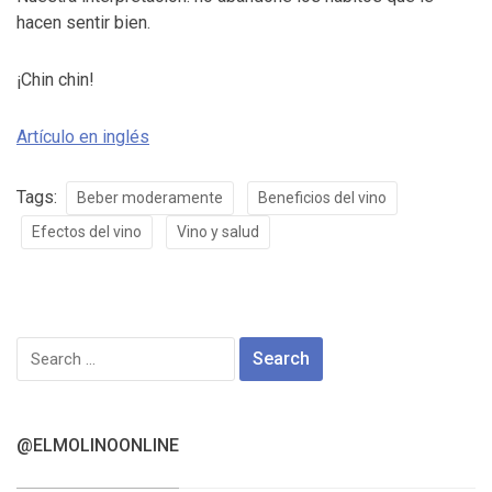
hacen sentir bien.
¡Chin chin!
Artículo en inglés
Tags:
Beber moderamente
Beneficios del vino
Efectos del vino
Vino y salud
Search
for:
@ELMOLINOONLINE