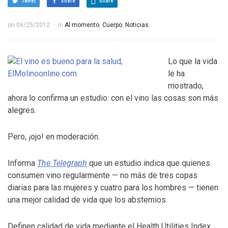
Tweet
Share
Share
on
06/25/2012
in
Al momento
,
Cuerpo
,
Noticias
Lo que la vida
le ha
mostrado,
ahora lo confirma un estudio: con el vino las cosas son más
alegres.
Pero, ¡ojo! en moderación.
Informa
The Telegraph
que un estudio indica que quienes
consumen vino regularmente — no más de tres copas
diarias para las mujeres y cuatro para los hombres — tienen
una mejor calidad de vida que los abstemios.
Definen calidad de vida mediante el Health Utilities Index,