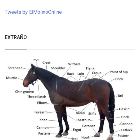
Tweets by ElMolinoOnline
EXTRAÑO