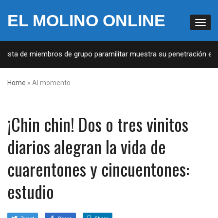
EL MOLINO ONLINE
Lista de miembros de grupo paramilitar muestra su penetración en l
Home
»
Al momento
¡Chin chin! Dos o tres vinitos
diarios alegran la vida de
cuarentones y cincuentones:
estudio