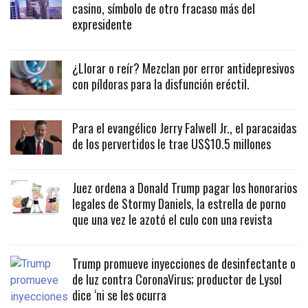
casino, símbolo de otro fracaso más del
expresidente
¿Llorar o reír? Mezclan por error antidepresivos
con píldoras para la disfunción eréctil.
Para el evangélico Jerry Falwell Jr., el paracaidas
de los pervertidos le trae US$10.5 millones
Juez ordena a Donald Trump pagar los honorarios
legales de Stormy Daniels, la estrella de porno
que una vez le azotó el culo con una revista
Trump promueve inyecciones de desinfectante o
de luz contra CoronaVirus; productor de Lysol
dice ‘ni se les ocurra