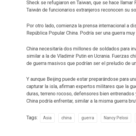
Sheck se refugiaron en Taiwan, que se hace llamar R
Taiwán de funcionarios extranjeros reconocen su so
Por otro lado, comienza la prensa internacional a di
República Popular China. Podría ser una guerra mu
China necesitaría dos millones de soldados para inv
similar a la de Vladimir Putin en Ucrania. Fuerzas c
de guerra masivos que podrían ser el preludio de un
Y aunque Beijing puede estar preparándose para una
capturar la isla, afirman expertos militares que la g
duras, terreno rocoso, defensores bien entrenados
China podría enfrentar, similar a la misma guerra bru
Tags:
Asia
china
guerra
Nancy Pelosi