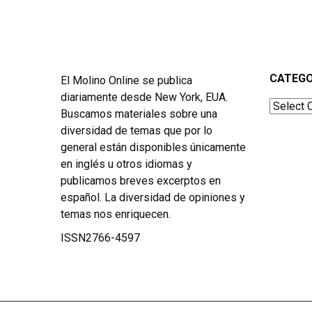
CATEGO
El Molino Online se publica
diariamente desde New York, EUA.
Categor
Buscamos materiales sobre una
diversidad de temas que por lo
general están disponibles únicamente
en inglés u otros idiomas y
publicamos breves excerptos en
español. La diversidad de opiniones y
temas nos enriquecen.
ISSN2766-4597