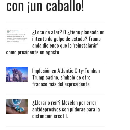
con ¡un caballo!
¿Loco de atar? O ¿tiene planeado un
intento de golpe de estado? Trump
anda diciendo que lo ‘reinstalarán’
como presidente en agosto
Implosión en Atlantic City: Tumban
Trump casino, símbolo de otro
fracaso más del expresidente
¿Llorar o reír? Mezclan por error
antidepresivos con píldoras para la
disfunción eréctil.