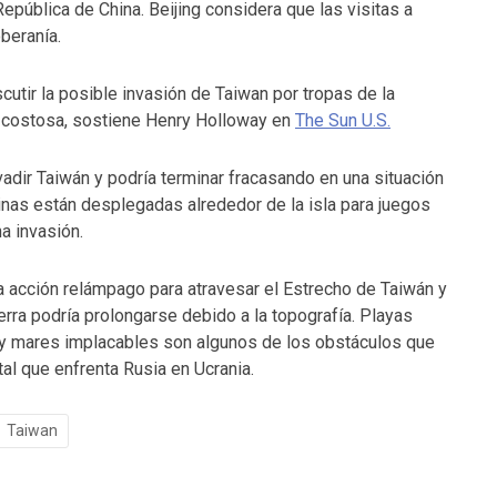
epública de China. Beijing considera que las visitas a
beranía.
scutir la posible invasión de Taiwan por tropas de la
y costosa, sostiene Henry Holloway en
The Sun U.S.
adir Taiwán y podría terminar fracasando en una situación
hinas están desplegadas alrededor de la isla para juegos
a invasión.
 acción relámpago para atravesar el Estrecho de Taiwán y
uerra podría prolongarse debido a la topografía. Playas
 y mares implacables son algunos de los obstáculos que
tal que enfrenta Rusia en Ucrania.
Taiwan