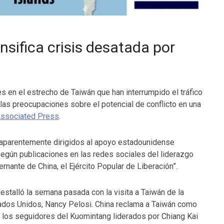
ensifica crisis desatada por
es en el estrecho de Taiwán que han interrumpido el tráfico
as preocupaciones sobre el potencial de conflicto en una
ssociated Press
.
, aparentemente dirigidos al apoyo estadounidense
según publicaciones en las redes sociales del liderazgo
ernante de China, el Ejército Popular de Liberación”.
 estalló la semana pasada con la visita a Taiwán de la
ados Unidos, Nancy Pelosi. China reclama a Taiwán como
vil, los seguidores del Kuomintang liderados por Chiang Kai