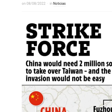
on
08/08/2022
in
Noticias