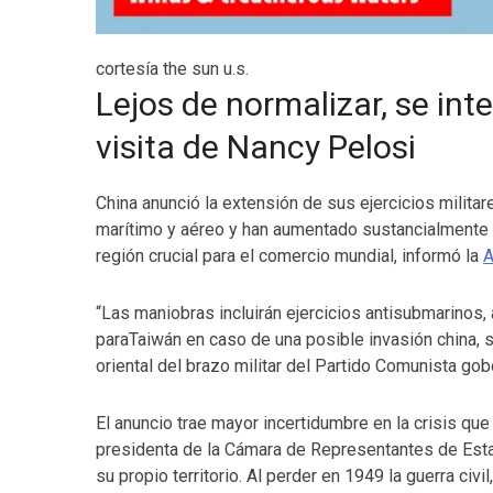
cortesía the sun u.s.
Lejos de normalizar, se int
visita de Nancy Pelosi
China anunció la extensión de sus ejercicios militar
marítimo y aéreo y han aumentado sustancialmente l
región crucial para el comercio mundial, informó la
A
“Las maniobras incluirán ejercicios antisubmarinos
paraTaiwán en caso de una posible invasión china, 
oriental del brazo militar del Partido Comunista gob
El anuncio trae mayor incertidumbre en la crisis que
presidenta de la Cámara de Representantes de Est
su propio territorio. Al perder en 1949 la guerra ci