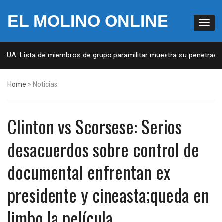
EL MOLINO ONLINE
 EUA: Lista de miembros de grupo paramilitar muestra su penetración
Home
»
Noticias
Clinton vs Scorsese: Serios
desacuerdos sobre control de
documental enfrentan ex
presidente y cineasta;queda en
limbo la película