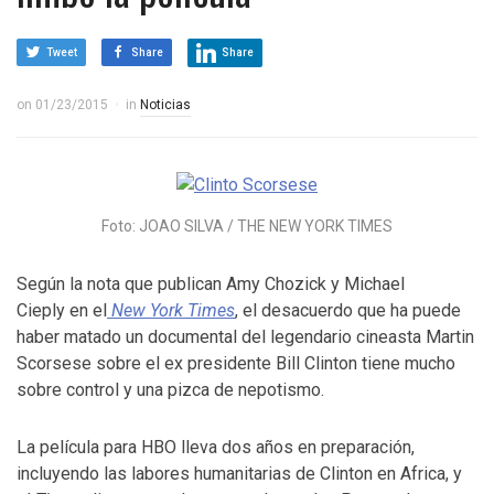
Tweet
Share
Share
on
01/23/2015
in
Noticias
Foto: JOAO SILVA / THE NEW YORK TIMES
Según la nota que publican Amy Chozick y Michael
Cieply en el
New York Times
, el desacuerdo que ha puede
haber matado un documental del legendario cineasta Martin
Scorsese sobre el ex presidente Bill Clinton tiene mucho
sobre control y una pizca de nepotismo.
La película para HBO lleva dos años en preparación,
incluyendo las labores humanitarias de Clinton en Africa, y