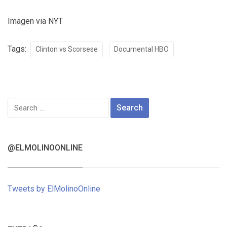
Imagen via NYT
Tags:
Clinton vs Scorsese
Documental HBO
Search
for:
@ELMOLINOONLINE
Tweets by ElMolinoOnline