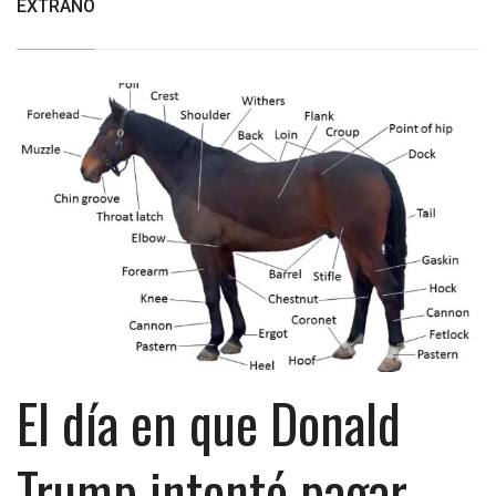
EXTRAÑO
El día en que Donald
Trump intentó pagar