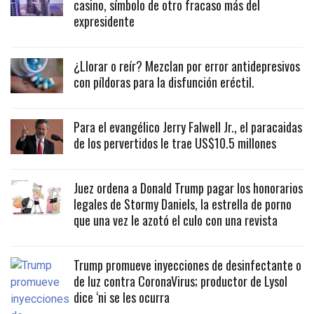
casino, símbolo de otro fracaso más del
expresidente
¿Llorar o reír? Mezclan por error antidepresivos
con píldoras para la disfunción eréctil.
Para el evangélico Jerry Falwell Jr., el paracaidas
de los pervertidos le trae US$10.5 millones
Juez ordena a Donald Trump pagar los honorarios
legales de Stormy Daniels, la estrella de porno
que una vez le azotó el culo con una revista
Trump promueve inyecciones de desinfectante o
de luz contra CoronaVirus; productor de Lysol
dice ‘ni se les ocurra