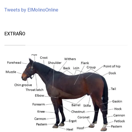
Tweets by ElMolinoOnline
EXTRAÑO