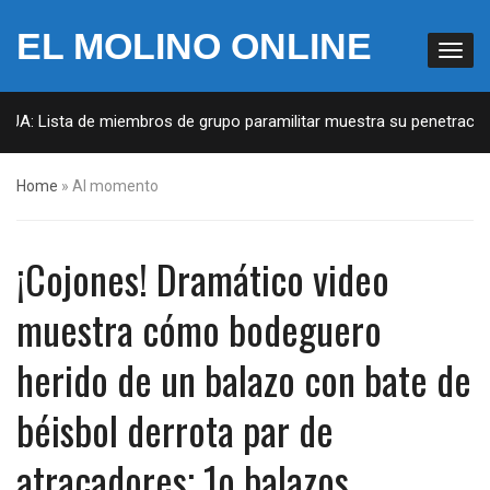
EL MOLINO ONLINE
EUA: Lista de miembros de grupo paramilitar muestra su penetración 
Home
»
Al momento
¡Cojones! Dramático video
muestra cómo bodeguero
herido de un balazo con bate de
béisbol derrota par de
atracadores; 1o balazos