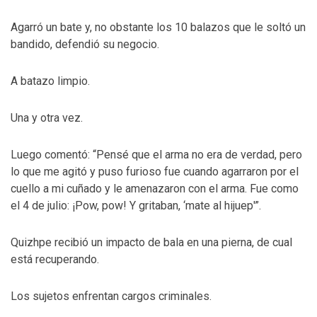
Agarró un bate y, no obstante los 10 balazos que le soltó un
bandido, defendió su negocio.
A batazo limpio.
Una y otra vez.
Luego comentó: “Pensé que el arma no era de verdad, pero
lo que me agitó y puso furioso fue cuando agarraron por el
cuello a mi cuñado y le amenazaron con el arma. Fue como
el 4 de julio: ¡Pow, pow! Y gritaban, ‘mate al hijuep'”.
Quizhpe recibió un impacto de bala en una pierna, de cual
está recuperando.
Los sujetos enfrentan cargos criminales.