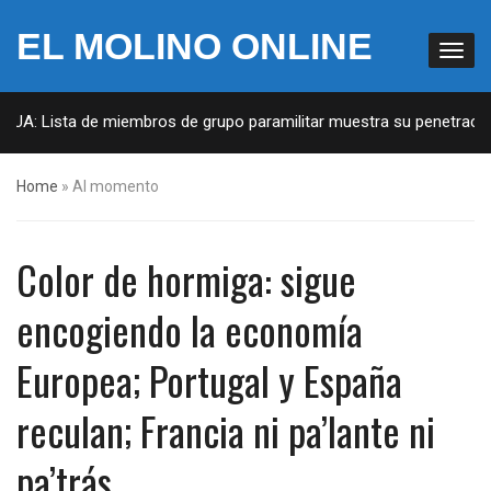
EL MOLINO ONLINE
EUA: Lista de miembros de grupo paramilitar muestra su penetración 
Home
»
Al momento
Color de hormiga: sigue
encogiendo la economía
Europea; Portugal y España
reculan; Francia ni pa’lante ni
pa’trás