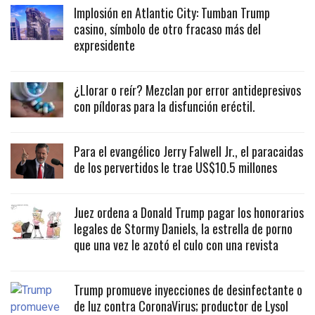
Implosión en Atlantic City: Tumban Trump
casino, símbolo de otro fracaso más del
expresidente
¿Llorar o reír? Mezclan por error antidepresivos
con píldoras para la disfunción eréctil.
Para el evangélico Jerry Falwell Jr., el paracaidas
de los pervertidos le trae US$10.5 millones
Juez ordena a Donald Trump pagar los honorarios
legales de Stormy Daniels, la estrella de porno
que una vez le azotó el culo con una revista
Trump promueve inyecciones de desinfectante o
de luz contra CoronaVirus; productor de Lysol