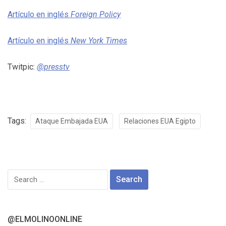
Artículo en inglés
Foreign Policy
Artículo en inglés
New York Times
Twitpic:
@presstv
Tags:
Ataque Embajada EUA
Relaciones EUA Egipto
Search
for:
@ELMOLINOONLINE