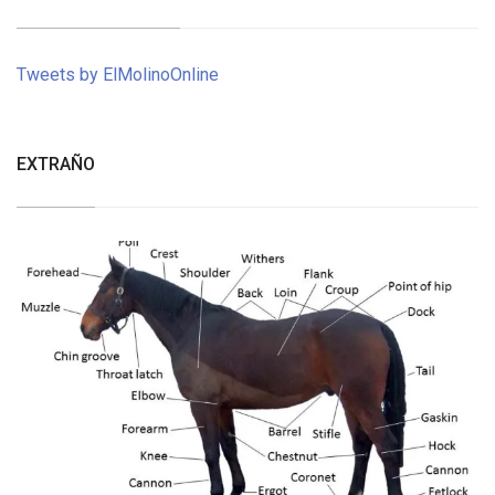
Tweets by ElMolinoOnline
EXTRAÑO