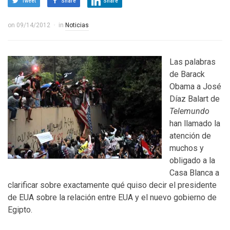
Tweet
Share
Share
on
09/14/2012
in
Noticias
Las palabras
de Barack
Obama a José
Díaz Balart de
Telemundo
han llamado la
atención de
muchos y
obligado a la
Casa Blanca a
clarificar sobre exactamente qué quiso decir el presidente
de EUA sobre la relación entre EUA y el nuevo gobierno de
Egipto.