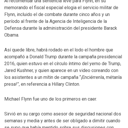
Al recomendar una sentencia leve para Flynn, en su
memorando el fiscal especial elogia el servicio militar de
Flynn, incluido el de combate durante cinco años y un
período al frente de la Agencia de Inteligencia de la
Defensa durante la administración del presidente Barack
Obama.
Así quede libre, habrá rodado en el lodo el hombre que
acompañó a Donald Trump durante la campaña presidencial
2016, quien estuvo en el círculo íntimo del yerno de Trump,
Jared Kushner, y quien aparece en un video coreando con
los asistentes a un mítin de campaña “¡Enciérrenla, métanla
presa!”, en referencia a Hillary Clinton.
Michael Flynn fue uno de los primeros en caer.
Sirvió en su cargo como asesor de seguridad nacional dos
semanas y media y antes de ser obligado a dimitir cuando
se supo que había mentido sobre sus discusiones con