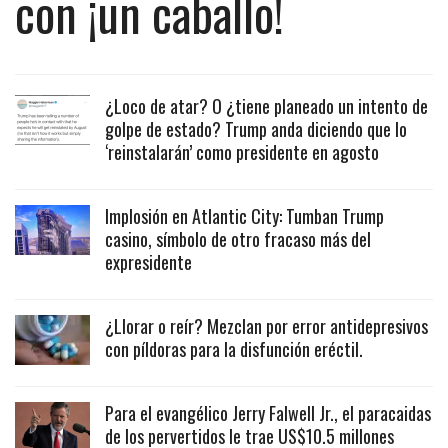
con ¡un caballo!
¿Loco de atar? O ¿tiene planeado un intento de
golpe de estado? Trump anda diciendo que lo
‘reinstalarán’ como presidente en agosto
Implosión en Atlantic City: Tumban Trump
casino, símbolo de otro fracaso más del
expresidente
¿Llorar o reír? Mezclan por error antidepresivos
con píldoras para la disfunción eréctil.
Para el evangélico Jerry Falwell Jr., el paracaidas
de los pervertidos le trae US$10.5 millones