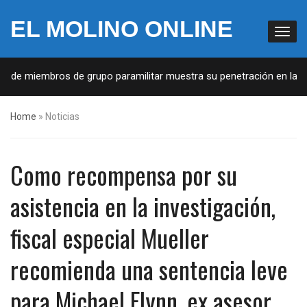
EL MOLINO ONLINE
a de miembros de grupo paramilitar muestra su penetración en la soc
Home
»
Noticias
Como recompensa por su
asistencia en la investigación,
fiscal especial Mueller
recomienda una sentencia leve
para Michael Flynn, ex asesor