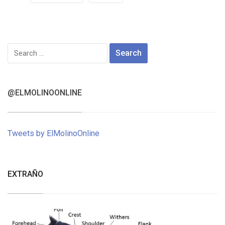
Search
for:
@ELMOLINOONLINE
Tweets by ElMolinoOnline
EXTRAÑO