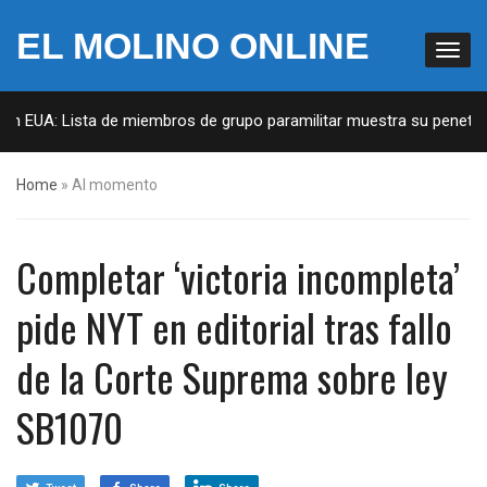
EL MOLINO ONLINE
en EUA: Lista de miembros de grupo paramilitar muestra su penetraci
Home
»
Al momento
Completar ‘victoria incompleta’
pide NYT en editorial tras fallo
de la Corte Suprema sobre ley
SB1070