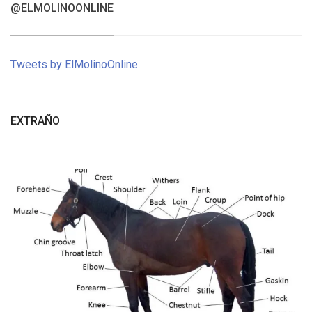
@ELMOLINOONLINE
Tweets by ElMolinoOnline
EXTRAÑO